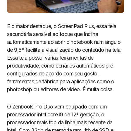
E o maior destaque, o ScreenPad Plus, essa tela
secundária sensível ao toque que inclina
automaticamente ao abrir o notebook num ângulo
de 9,5º facilita a visualização do conteúdo na tela.
Essa tela possui várias ferramentas de
produtividade, como cenários automáticos pré
configurados de acordo com seu gosto,
ferramentas de fábrica para aplicações como o
photoshop ou editores de vídeo. É muita coisa.
O Zenbook Pro Duo vem equipado com um
processador intel core i9 de 12ª geração, o
processador mais top da linha mais recente da
intel. Com 32gb de memória ram, 1tb de SSD e