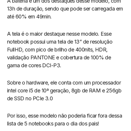
A bateria é um dos destaques desse modelo, com
13h de duração, sendo que pode ser carregada em
até 60% em 49min.
A tela é o maior destaque nesse modelo. Esse
notebook possui uma tela de 13” de resolução
FullHD, com pico de brilho de 400nits, HDR,
validação PANTONE e cobertura de 100% de
gama de cores DCI-P3.
Sobre o hardware, ele conta com um processador
intel core i5 de 10ª geração, 8gb de RAM e 256gb
de SSD no PCIe 3.0
Por isso, esse modelo não poderia ficar fora dessa
lista de 5 notebooks para o dia dos pais!