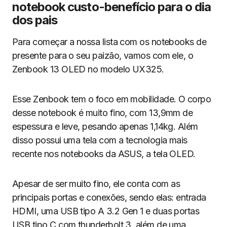
notebook custo-benefício para o dia
dos pais
Para começar a nossa lista com os notebooks de
presente para o seu paizão, vamos com ele, o
Zenbook 13 OLED no modelo UX325.
Esse Zenbook tem o foco em mobilidade. O corpo
desse notebook é muito fino, com 13,9mm de
espessura e leve, pesando apenas 1,14kg. Além
disso possui uma tela com a tecnologia mais
recente nos notebooks da ASUS, a tela OLED.
Apesar de ser muito fino, ele conta com as
principais portas e conexões, sendo elas: entrada
HDMI, uma USB tipo A 3.2 Gen 1 e duas portas
USB tipo C com thunderbolt 3, além de uma