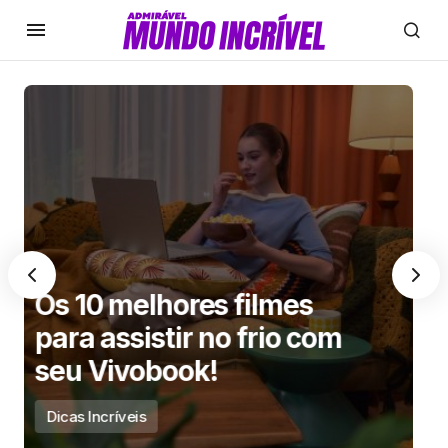
O que a IA pode fazer: 5
coisas incríveis para você
testar!
Dicas Incríveis