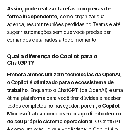
Assim, pode realizar tarefas complexas de
forma independente,
como organizar sua
agenda, resumir reuniões perdidas no Teams e até
sugerir automações sem que você precise dar
comandos detalhados a todo momento.
Qual a diferença do Copilot para o
ChatGPT?
Embora ambos utilizem tecnologias da OpenAI,
o Copilot é otimizado para o ecossistema de
trabalho
. Enquanto o ChatGPT (da OpenAI) é uma
ótima plataforma para você tirar dúvidas e receber
textos completos no navegador, porém,
o Copilot
Microsoft atua como o seu braço direito dentro
do seu próprio sistema operacional
. O ChatGPT
é como um oráculo que você visita; o Copilot é o