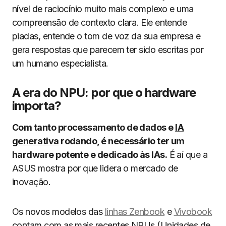
nível de raciocínio muito mais complexo e uma
compreensão de contexto clara. Ele entende
piadas, entende o tom de voz da sua empresa e
gera respostas que parecem ter sido escritas por
um humano especialista.
A era do NPU: por que o hardware
importa?
Com tanto processamento de dados e
IA
generativa
rodando, é necessário ter um
hardware potente e dedicado às IAs.
É aí que a
ASUS mostra por que lidera o mercado de
inovação.
Os novos modelos das
linhas Zenbook
e
Vivobook
contam com as mais recentes NPUs (Unidades de