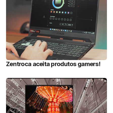
Zentroca aceita produtos gamers!