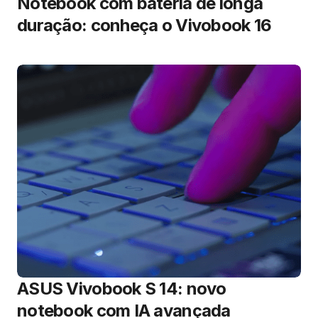
Notebook com bateria de longa
duração: conheça o Vivobook 16
ASUS Vivobook S 14: novo
notebook com IA avançada