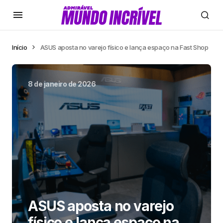
Início
ASUS aposta no varejo físico e lança espaço na Fast Shop
8 de janeiro de 2026
ASUS aposta no varejo
físico e lança espaço na