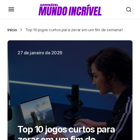
Início
Top 10 jogos curtos para zerar em um fim de semana!
27 de janeiro de 2026
Top 10 jogos curtos para
zerar em um fim de