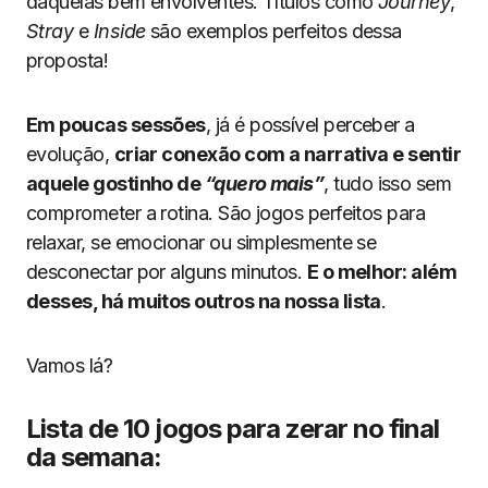
daquelas bem envolventes. Títulos como
Journey
,
Stray
e
Inside
são exemplos perfeitos dessa
proposta!
Em poucas sessões
, já é possível perceber a
evolução,
criar conexão com a narrativa e sentir
aquele gostinho de
“quero mais”
, tudo isso sem
comprometer a rotina. São jogos perfeitos para
relaxar, se emocionar ou simplesmente se
desconectar por alguns minutos.
E o melhor: além
desses, há muitos outros na nossa lista
.
Vamos lá?
Lista de 10 jogos para zerar no final
da semana: