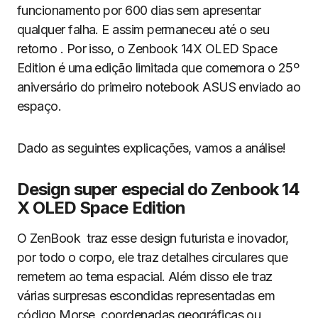
funcionamento por 600 dias sem apresentar
qualquer falha. E assim permaneceu até o seu
retorno . Por isso, o Zenbook 14X OLED Space
Edition é uma edição limitada que comemora o 25º
aniversário do primeiro notebook ASUS enviado ao
espaço.
Dado as seguintes explicações, vamos a análise!
Design super especial do Zenbook 14
X OLED Space Edition
O ZenBook traz esse design futurista e inovador,
por todo o corpo, ele traz detalhes circulares que
remetem ao tema espacial. Além disso ele traz
várias surpresas escondidas representadas em
código Morse, coordenadas geográficas ou