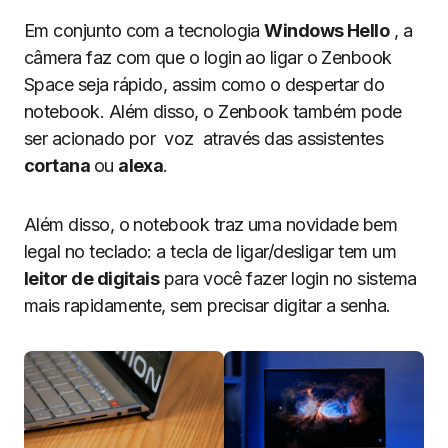
Em conjunto com a tecnologia
Windows Hello
, a
câmera faz com que o login ao ligar o Zenbook
Space seja rápido, assim como o despertar do
notebook. Além disso, o Zenbook também pode
ser acionado por voz através das assistentes
cortana
ou
alexa
.
Além disso, o notebook traz uma novidade bem
legal no teclado: a tecla de ligar/desligar tem um
leitor de digitais
para você fazer login no sistema
mais rapidamente, sem precisar digitar a senha.