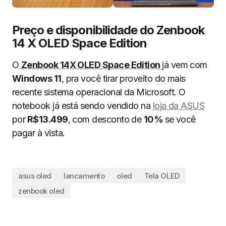
Preço e disponibilidade do Zenbook
14 X OLED Space Edition
O
Zenbook 14X OLED Space Edition
já vem com
Windows 11
, pra você tirar proveito do mais
recente sistema operacional da Microsoft. O
notebook já está sendo vendido na
loja da ASUS
por
R$13.499
, com desconto de
10%
se você
pagar à vista.
asus oled
lancamento
oled
Tela OLED
zenbook oled