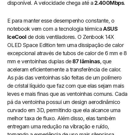
disponível. A velocidade chega até a
2.400Mbps
.
E para manter esse desempenho constante, o
notebook vem com a tecnologia térmica
ASUS
IceCool
de dois ventiladores. O Zenbook 14X
OLED Space Edition tem uma dissipação de calor
excepcional através de tubos de calor de 6 mm e 8
mm e ventoinhas duplas de
87 lâminas
, que
aceleram eficientemente a transferência de calor.
As pás das ventoinhas são feitas de um polímero
de cristal líquido que faz com que elas sejam mais
leves e mais finas que as ventoinhas comuns. Cada
pá da ventoinha possui um design aerodinâmico
curvado em 3D, permitindo que ela alcance uma
melhor taxa de fluxo. Além disso, elas também
entregam uma redução na vibração e ruído,
tornando a experiência de uso mais silenciosa.