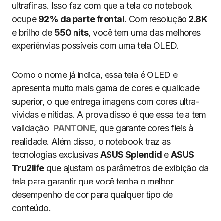
ultrafinas. Isso faz com que a tela do notebook
ocupe
92% da parte frontal
. Com resolução
2.8K
e brilho de
550 nits
, você tem uma das melhores
experiênvias possíveis com uma tela OLED.
Como o nome já indica, essa tela é OLED e
apresenta muito mais gama de cores e qualidade
superior, o que entrega imagens com cores ultra-
vívidas e nítidas. A prova disso é que essa tela tem
validação
PANTONE
, que garante cores fieis à
realidade. Além disso, o notebook traz as
tecnologias exclusivas
ASUS Splendid
e
ASUS
Tru2life
que ajustam os parâmetros de exibição da
tela para garantir que você tenha o melhor
desempenho de cor para qualquer tipo de
conteúdo.