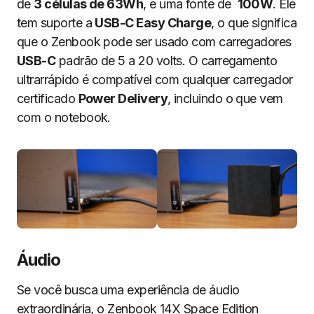
de
3 células de 63Wh
, e uma fonte de
100W
. Ele
tem suporte a
USB-C Easy Charge
, o que significa
que o Zenbook pode ser usado com carregadores
USB-C
padrão de 5 a 20 volts. O carregamento
ultrarrápido é compatível com qualquer carregador
certificado
Power Delivery
, incluindo o que vem
com o notebook.
Áudio
Se você busca uma experiência de áudio
extraordinária, o Zenbook 14X Space Edition