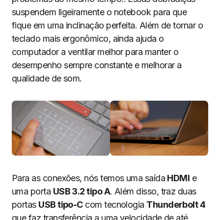
suspendem ligeiramente o notebook para que
fique em uma inclinação perfeita. Além de tornar o
teclado mais ergonômico, ainda ajuda o
computador a ventilar melhor para manter o
desempenho sempre constante e melhorar a
qualidade de som.
Para as conexões, nós temos uma saída
HDMI
e
uma porta
USB 3.2 tipo A
. Além disso, traz duas
portas
USB tipo-C
com tecnologia
Thunderbolt 4
que faz transferência a uma velocidade de até