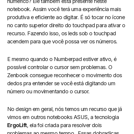
numérico? Ele também está presente neste
notebook. Assim você terá uma experiência mais
produtiva e eficiente ao digitar. É só tocar no ícone
no canto superior direito do touchpad para ativar o
recurso. Fazendo isso, os leds sob o touchpad
acendem para que você possa ver os números.
E mesmo quando o Numberpad estiver ativo, é
possível controlar o cursor sem problemas. O
Zenbook consegue reconhecer o movimento dos
dedos pra entender se você está digitando um
número ou movimentando o cursor.
No design em geral, nós temos um recurso que já
vimos em outros notebooks ASUS, a tecnologia
ErgoLift
, ela foi criada para resolver dois
problemas ao mesmo tempo.. Essas dobradiças