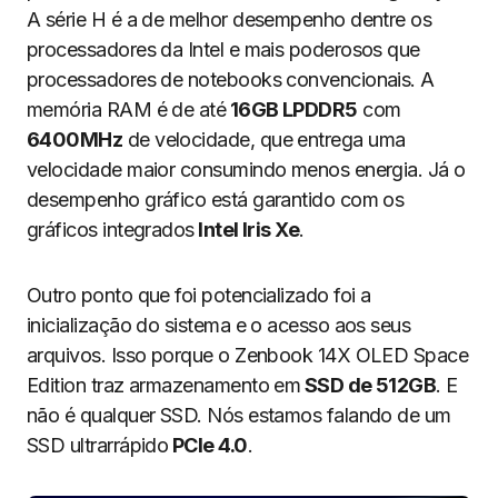
A série H é a de melhor desempenho dentre os
processadores da Intel e mais poderosos que
processadores de notebooks convencionais. A
memória RAM é de até
16GB LPDDR5
com
6400MHz
de velocidade, que entrega uma
velocidade maior consumindo menos energia. Já o
desempenho gráfico está garantido com os
gráficos integrados
Intel Iris Xe
.
Outro ponto que foi potencializado foi a
inicialização do sistema e o acesso aos seus
arquivos. Isso porque o Zenbook 14X OLED Space
Edition traz armazenamento em
SSD de 512GB
. E
não é qualquer SSD. Nós estamos falando de um
SSD ultrarrápido
PCIe 4.0
.