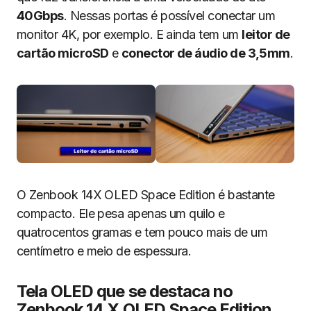
40Gbps
. Nessas portas é possível conectar um
monitor 4K, por exemplo. E ainda tem um
leitor de
cartão microSD
e
conector de áudio de 3,5mm
.
O Zenbook 14X OLED Space Edition é bastante
compacto. Ele pesa apenas um quilo e
quatrocentos gramas e tem pouco mais de um
centímetro e meio de espessura.
Tela OLED que se destaca no
Zenbook 14 X OLED Space Edition