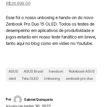
R$26.999,00
Esse foi o nosso unboxing e hands-on do novo
Zenbook Pro Duo 15 OLED. Todos os testes de
desempenho em aplicativos de produtividade e
jogos estarão em nosso teste fanático em breve,
tanto aqui no blog como em vídeo no Youtube.
ASUS
ASUS Brasil
handson
Notebook ASUS
oled
Tela OLED
Unboxing
zenbook pro duo
Por
Gabriel Quinqueto
junho 30, 2022
Atualizado