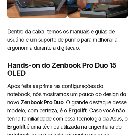
Dentro da caixa, temos os manuais e guias de
usuário e um suporte de punho para melhorar a
ergonomia durante a digitação.
Hands-on do Zenbook Pro Duo 15
OLED
Após feita as primeiras configurações do
notebook, nós mostramos um pouco do design do
novo
Zenbook Pro Duo
. O grande destaque desse
modelo, com certeza, é o
Ergolift
. Caso você não
tenha familiaridade com essa tecnologia da Asus, o
Ergolift
é uma técnica utilizada na engenharia do
notebook para que haja um ganho maior na