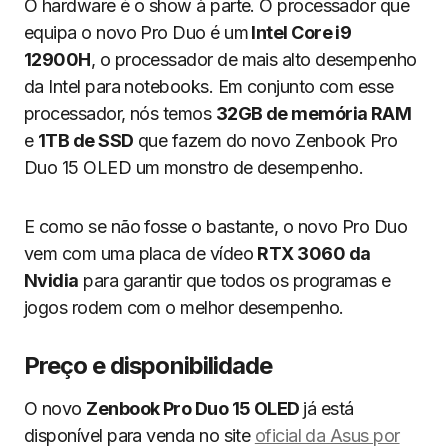
O hardware é o show à parte. O processador que
equipa o novo Pro Duo é um
Intel Core i9
12900H
, o processador de mais alto desempenho
da Intel para notebooks. Em conjunto com esse
processador, nós temos
32GB de memória RAM
e
1TB de SSD
que fazem do novo Zenbook Pro
Duo 15 OLED um monstro de desempenho.
E como se não fosse o bastante, o novo Pro Duo
vem com uma placa de vídeo
RTX 3060 da
Nvidia
para garantir que todos os programas e
jogos rodem com o melhor desempenho.
Preço e disponibilidade
O novo
Zenbook Pro Duo 15 OLED
já está
disponível para venda no site
oficial da Asus por