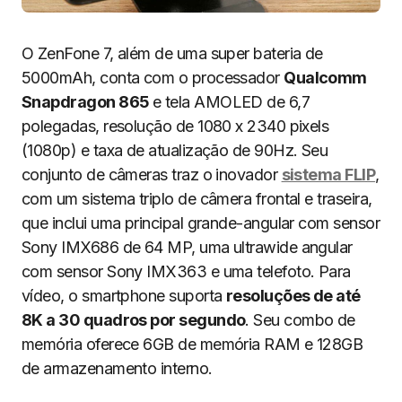
O ZenFone 7, além de uma super bateria de
5000mAh, conta com o processador
Qualcomm
Snapdragon 865
e tela AMOLED de 6,7
polegadas, resolução de 1080 x 2340 pixels
(1080p) e taxa de atualização de 90Hz. Seu
conjunto de câmeras traz o inovador
sistema FLIP
,
com um sistema triplo de câmera frontal e traseira,
que inclui uma principal grande-angular com sensor
Sony IMX686 de 64 MP, uma ultrawide angular
com sensor Sony IMX363 e uma telefoto. Para
vídeo, o smartphone suporta
resoluções de até
8K a 30 quadros por segundo
. Seu combo de
memória oferece 6GB de memória RAM e 128GB
de armazenamento interno.