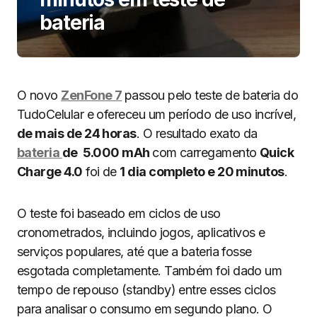
bateria
O novo
ZenFone 7
passou pelo teste de bateria do
TudoCelular e ofereceu um período de uso incrível,
de mais de 24 horas
. O resultado exato da
bateria
de 5.000 mAh
com carregamento
Quick
Charge 4.0
foi de
1 dia completo e 20 minutos
.
O teste foi baseado em ciclos de uso
cronometrados, incluindo jogos, aplicativos e
serviços populares, até que a bateria fosse
esgotada completamente. Também foi dado um
tempo de repouso (standby) entre esses ciclos
para analisar o consumo em segundo plano. O