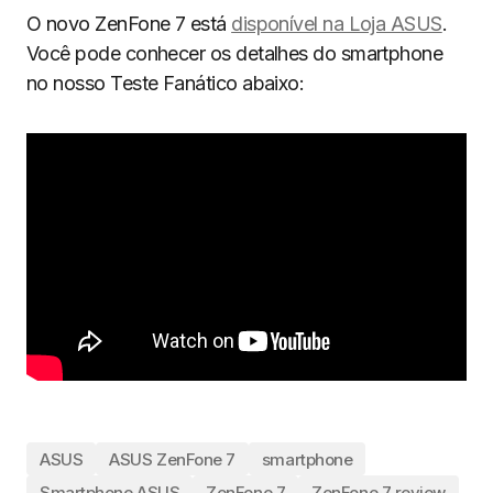
O novo ZenFone 7 está
disponível na Loja ASUS
.
Você pode conhecer os detalhes do smartphone
no nosso Teste Fanático abaixo:
ASUS
ASUS ZenFone 7
smartphone
Smartphone ASUS
ZenFone 7
ZenFone 7 review