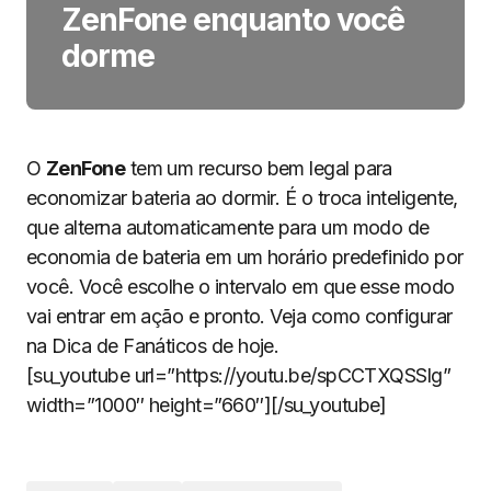
ZenFone enquanto você
dorme
O
ZenFone
tem um recurso bem legal para
economizar bateria ao dormir. É o troca inteligente,
que alterna automaticamente para um modo de
economia de bateria em um horário predefinido por
você. Você escolhe o intervalo em que esse modo
vai entrar em ação e pronto. Veja como configurar
na Dica de Fanáticos de hoje.
[su_youtube url=”https://youtu.be/spCCTXQSSlg”
width=”1000″ height=”660″][/su_youtube]