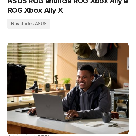
ASUS ROG anuncia ROG Xbox Ally e
ROG Xbox Ally X
Novidades ASUS