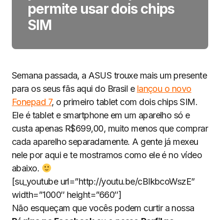
permite usar dois chips
SIM
Semana passada, a ASUS trouxe mais um presente
para os seus fãs aqui do Brasil e
lançou o novo
Fonepad 7
, o primeiro tablet com dois chips SIM.
Ele é tablet e smartphone em um aparelho só e
custa apenas R$699,00, muito menos que comprar
cada aparelho separadamente. A gente já mexeu
nele por aqui e te mostramos como ele é no vídeo
abaixo.
[su_youtube url=”http://youtu.be/cBIkbcoWszE”
width=”1000″ height=”660″]
Não esqueçam que vocês podem curtir a nossa