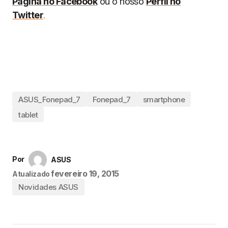
Página no Facebook
ou o nosso
Perfil no
Twitter
.
ASUS_Fonepad_7
Fonepad_7
smartphone
tablet
Por
ASUS
fevereiro 19, 2015
Atualizado
Novidades ASUS