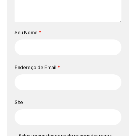
Seu Nome
*
Endereço de Email
*
Site
Salvar meus dados neste navegador para a