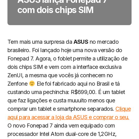
com dois chips SIM
Tem mais uma surpresa da
ASUS
no mercado
brasileiro. Foi lançado hoje uma nova versão do
Fonepad 7. Agora, o foblet permite a utilização de
dois chips SIM e vem com a interface exclusiva
ZenUI, a mesma que vocês já conhecem no
Zenfone
Ele foi fabricado aqui no Brasil e tá
custando uma pechincha: R$699,00. É um tablet
que faz ligações e custa muuuito menos que
comprar um tablet e smartphone separados.
Clique
aqui para acessar a loja da ASUS e comprar o seu.
O novo Fonepad 7 ainda vem equipado com
processador Intel Atom dual-core de 1,2GHz,