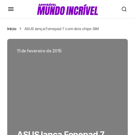
Início
ASUS lança Fonepad 7 com dois chips SIM
11 de fevereiro de 2015
ASUS lança Fonepad 7