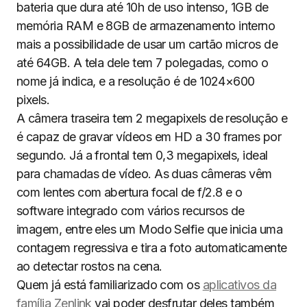
bateria que dura até 10h de uso intenso, 1GB de
memória RAM e 8GB de armazenamento interno
mais a possibilidade de usar um cartão micros de
até 64GB. A tela dele tem 7 polegadas, como o
nome já indica, e a resolução é de 1024×600
pixels.
A câmera traseira tem 2 megapixels de resolução e
é capaz de gravar vídeos em HD a 30 frames por
segundo. Já a frontal tem 0,3 megapixels, ideal
para chamadas de vídeo. As duas câmeras vêm
com lentes com abertura focal de f/2.8 e o
software integrado com vários recursos de
imagem, entre eles um Modo Selfie que inicia uma
contagem regressiva e tira a foto automaticamente
ao detectar rostos na cena.
Quem já está familiarizado com os
aplicativos da
família Zenlink
vai poder desfrutar deles também