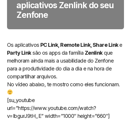
aplicativos Zenlink do seu
Zenfone
Os aplicativos
PC Link, Remote Link, Share Link
e
Party Link
são os apps da família
Zenlink
que
melhoram ainda mais a usabilidade do Zenfone
para a produtividade do dia a dia e na hora de
compartilhar arquivos.
No vídeo abaixo, te mostro como eles funcionam.
[su_youtube
url=”https://www.youtube.com/watch?
v=IbgurJ9tH_E” width=”1000″ height=”660″]