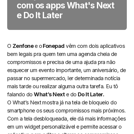
com os apps What's Next
e Do It Later
O
Zenfone
e o
Fonepad
vêm com dois aplicativos
bem legais pra quem tem uma agenda cheia de
compromissos e precisa de uma ajuda pra não
esquecer um evento importante, um aniversário, de
passar no supermercado, ler determinada notícia
mais tarde ou realizar alguma outra tarefa. Eu tô
falando do
What’s Next
e do
Do It Later.
O What’s Next mostra já na tela de bloqueio do
smartphone os seus compromissos mais próximos.
Com a tela desbloqueada, ele dá mais informações
em um widget personalizável e permite acessar o