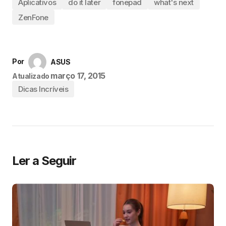
Aplicativos
do it later
fonepad
what's next
ZenFone
Por
ASUS
março 17, 2015
Atualizado
Dicas Incríveis
Ler a Seguir