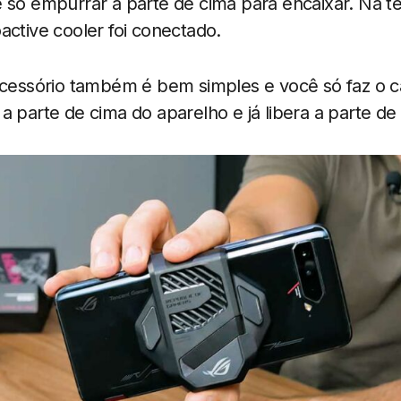
 só empurrar a parte de cima para encaixar. Na te
active cooler foi conectado.
 acessório também é bem simples e você só faz o c
a parte de cima do aparelho e já libera a parte d