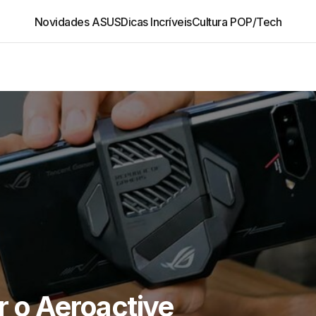
Novidades ASUS
Dicas Incríveis
Cultura POP/Tech
r o Aeroactive