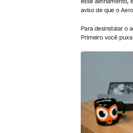
esse alinhamento, é
aviso de que o Aero
Para desinstalar o
Primeiro você puxa 