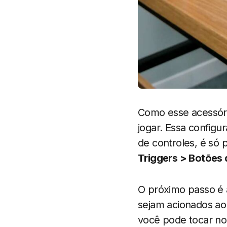
Como esse acessóri
jogar. Essa configu
de controles, é só 
Triggers > Botões 
O próximo passo é 
sejam acionados ao
você pode tocar nos