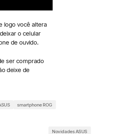
 logo você altera
eixar o celular
one de ouvido.
ode ser comprado
ão deixe de
ASUS
smartphone ROG
Novidades ASUS