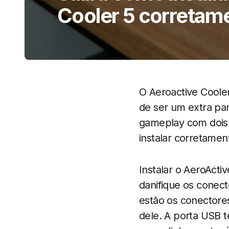
Cooler 5 corretam
O Aeroactive Coole
de ser um extra pa
gameplay com dois 
instalar corretamen
Instalar o AeroActi
danifique os conec
estão os conectore
dele. A porta USB t