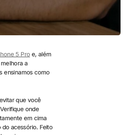
hone 5 Pro
e, além
 melhora a
nós ensinamos como
evitar que você
Verifique onde
xatamente em cima
 do acessório. Feito