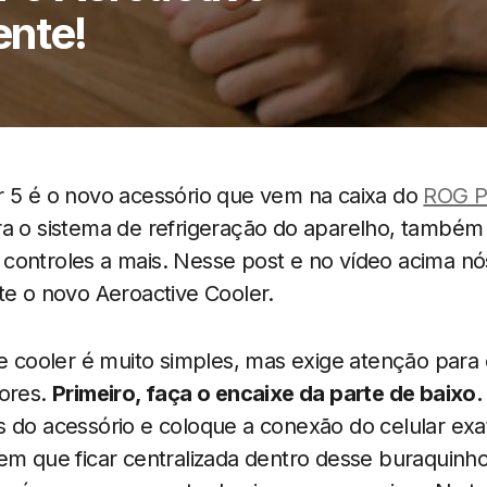
ente!
r 5 é o novo acessório que vem na caixa do
ROG P
ra o sistema de refrigeração do aparelho, também
controles a mais. Nesse post e no vídeo acima 
te o novo Aeroactive Cooler.
ve cooler é muito simples, mas exige atenção para 
tores.
Primeiro, faça o encaixe da parte de baixo.
s do acessório e coloque a conexão do celular e
em que ficar centralizada dentro desse buraquinho