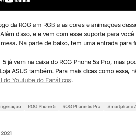
 logo da ROG em RGB e as cores e animações desse
 Além disso, ele vem com esse suporte para você d
mesa. Na parte de baixo, tem uma entrada para f
r 5 já vem na caixa do ROG Phone 5s Pro, mas p
oja ASUS também. Para mais dicas como essa, n
l do Youtube do Fanáticos
!
frigeração
ROG Phone 5
ROG Phone 5s Pro
Smartphone 
 2021