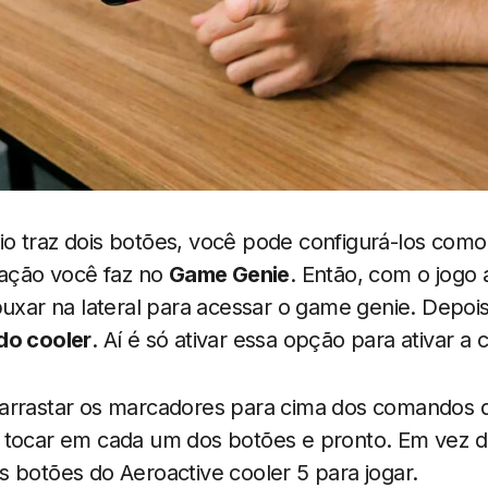
o traz dois botões, você pode configurá-los como
ração você faz no
Game Genie
. Então, com o jogo 
puxar na lateral para acessar o game genie. Depoi
do cooler
. Aí é só ativar essa opção para ativar a
arrastar os marcadores para cima dos comandos 
 tocar em cada um dos botões e pronto. Em vez de
 botões do Aeroactive cooler 5 para jogar.