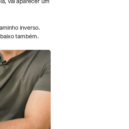
la, vai aparecer um
aminho inverso.
e baixo também.