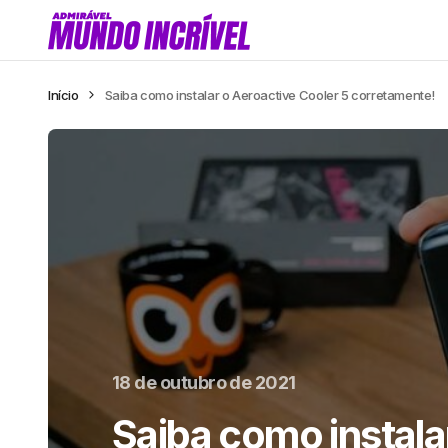
Início
Saiba como instalar o Aeroactive Cooler 5 corretamente!
18 de outubro de 2021
Saiba como instala