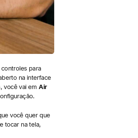
 controles para
aberto na interface
s, você vai em
Air
 configuração.
que você quer que
 tocar na tela,