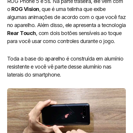
ROG Phone 5 e 5s. Na parte traseira, ele vem com
o
ROG Vision
, que é uma telinha que exibe
algumas animações de acordo com o que você faz
no aparelho. Além disso, ele apresenta a tecnologia
Rear Touch
, com dois botões sensíveis ao toque
para você usar como controles durante o jogo.
Toda a base do aparelho é construída em alumínio
resistente e você vê parte desse alumínio nas
laterais do smartphone.