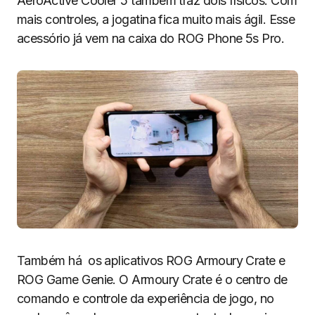
AeroActive Cooler 5 também traz dois físicos. Com
mais controles, a jogatina fica muito mais ágil. Esse
acessório já vem na caixa do ROG Phone 5s Pro.
Também há os aplicativos ROG Armoury Crate e
ROG Game Genie. O Armoury Crate é o centro de
comando e controle da experiência de jogo, no