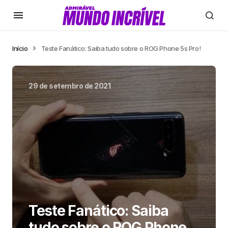
Início
Teste Fanático: Saiba tudo sobre o ROG Phone 5s Pro!
29 de setembro de 2021
Teste Fanático: Saiba
tudo sobre o ROG Phone