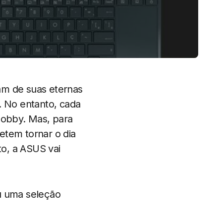
am de suas eternas
. No entanto, cada
hobby. Mas, para
tem tornar o dia
to, a ASUS vai
ou uma seleção