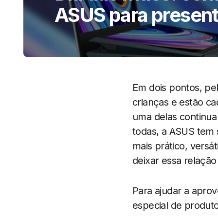
ASUS para present
Em dois pontos, pe
crianças e estão ca
uma delas continua 
todas, a ASUS tem
mais prático, versá
deixar essa relação
Para ajudar a apro
especial de produto