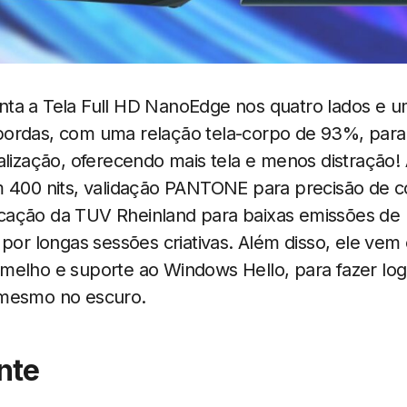
ta a Tela Full HD NanoEdge nos quatro lados e u
ordas, com uma relação tela-corpo de 93%, para
alização, oferecendo mais tela e menos distração! 
m 400 nits, validação PANTONE para precisão de co
ificação da TUV Rheinland para baixas emissões de l
 por longas sessões criativas. Além disso, ele ve
melho e suporte ao Windows Hello, para fazer lo
 mesmo no escuro.
nte