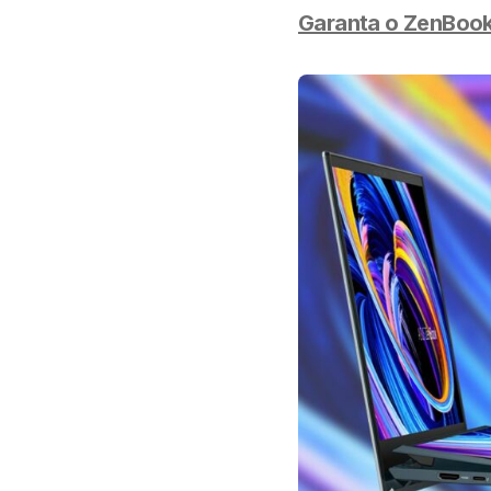
Garanta o ZenBook