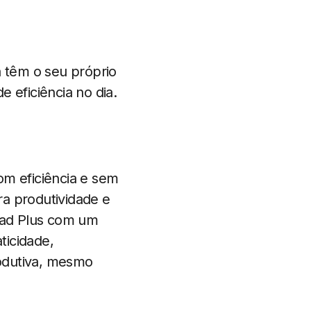
a têm o seu próprio
 eficiência no dia.
om eficiência e sem
ra produtividade e
nPad Plus com um
ticidade,
odutiva, mesmo