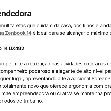
endedora
ultitarefas que cuidam da casa, dos filhos e aind
ha Zenbook 14
é ideal para se alcançar o máximo de
 14 UX482
uo
permite a realização das atividades cotidianas c
companheiro poderoso e elegante de alto nível pa
lquer lugar, apresentando a tela adicional Scree
ão totalmente novo que oferece ergonomia com pra
 a mãe empreendedora ou criativa se mantenha pr
ríodos de trabalho.