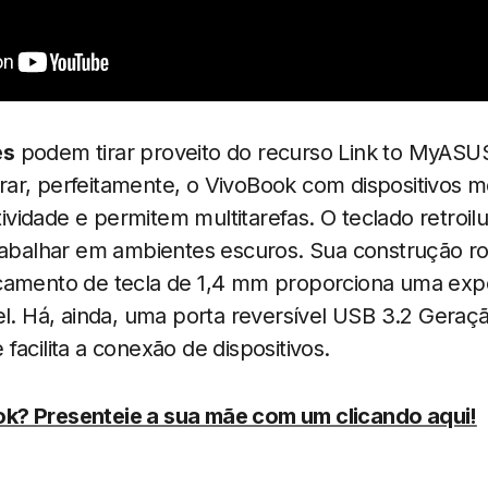
es
podem tirar proveito do recurso Link to MyASUS,
ar, perfeitamente, o VivoBook com dispositivos m
vidade e permitem multitarefas. O teclado retroi
trabalhar em ambientes escuros. Sua construção 
camento de tecla de 1,4 mm proporciona uma expe
el. Há, ainda, uma porta reversível USB 3.2 Geraç
facilita a conexão de dispositivos.
k? Presenteie a sua mãe com um clicando aqui!