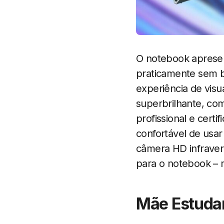
O notebook apresen
praticamente sem b
experiência de visu
superbrilhante, co
profissional e cert
confortável de usar
câmera HD infraver
para o notebook –
Mãe Estuda