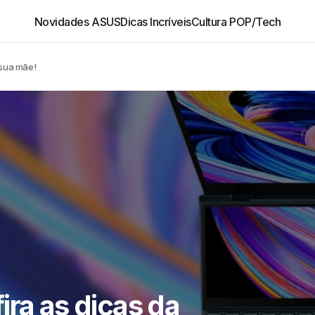
Novidades ASUS
Dicas Incríveis
Cultura POP/Tech
 sua mãe!
ira as dicas da