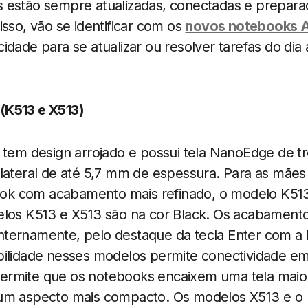
 estão sempre atualizadas, conectadas e prepara
isso, vão se identificar com os
novos notebooks 
idade para se atualizar ou resolver tarefas do dia 
(K513 e X513)
 tem design arrojado e possui tela NanoEdge de t
 lateral de até 5,7 mm de espessura. Para as mãe
k com acabamento mais refinado, o modelo K51
elos K513 e X513 são na cor Black. Os acabament
ternamente, pelo destaque da tecla Enter com a
bilidade nesses modelos permite conectividade em
ermite que os notebooks encaixem uma tela maio
um aspecto mais compacto. Os modelos X513 e o 