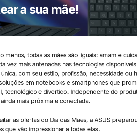
ear a sua mãe!
lo menos, todas as mães são iguais: amam e cuid
da vez mais antenadas nas tecnologias disponíveis
única, com seu estilo, profissão, necessidade ou 
 soluções em notebooks e smartphones que prome
til, tecnológico e divertido. Independente do produ
 ainda mais próxima e conectada.
veitar as ofertas do Dia das Mães, a ASUS prepar
s que vão impressionar a todas elas.