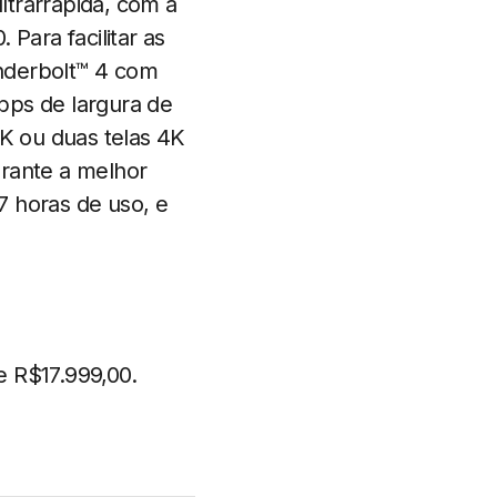
ltrarrápida, com a
Para facilitar as
nderbolt™ 4 com
bps de largura de
K ou duas telas 4K
rante a melhor
7 horas de uso, e
e R$17.999,00.