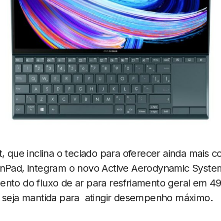
, que inclina o teclado para oferecer ainda mais co
enPad, integram o novo Active Aerodynamic System
ento do fluxo de ar para resfriamento geral em 4
l seja mantida para atingir desempenho máximo.