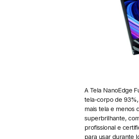
A Tela NanoEdge Fu
tela-corpo de 93%, 
mais tela e menos 
superbrilhante, co
profissional e cert
para usar durante 