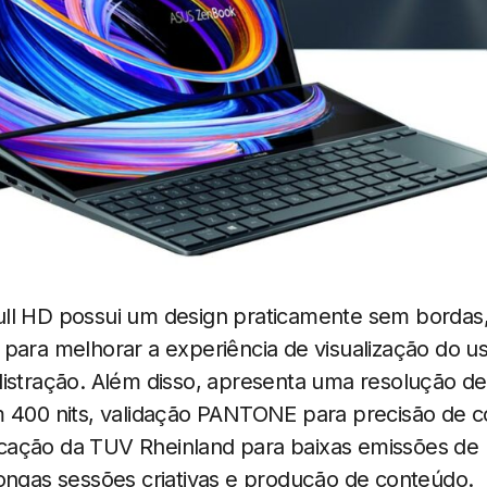
ll HD possui um design praticamente sem bordas
para melhorar a experiência de visualização do u
distração. Além disso, apresenta uma resolução de
m 400 nits, validação PANTONE para precisão de co
ificação da TUV Rheinland para baixas emissões de l
longas sessões criativas e produção de conteúdo.