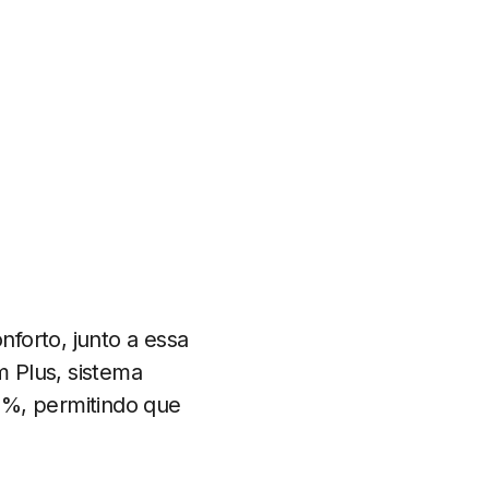
nforto, junto a essa
 Plus, sistema
9%, permitindo que