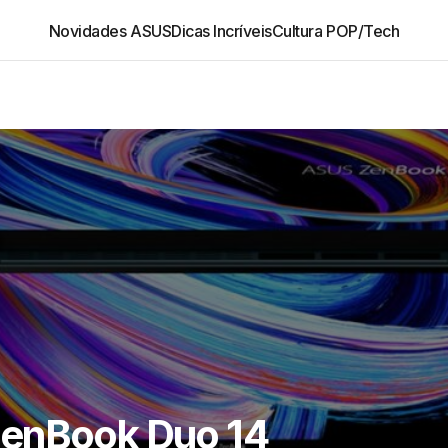
Novidades ASUS
Dicas Incríveis
Cultura POP/Tech
ZenBook Duo 14