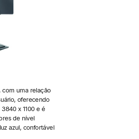
, com uma relação
suário, oferecendo
 3840 x 1100 e é
res de nível
uz azul, confortável