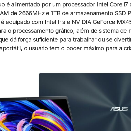
 é alimentado por um processador Intel Core i7 
AM de 2666MHz e 1TB de armazenamento SSD PCI
 é equipado com Intel Iris e NVIDIA GeForce MX
a o processamento gráfico, além de sistema de 
ue dá força suficiente para trabalhar ou se divert
aportátil, o usuário tem o poder máximo para a c