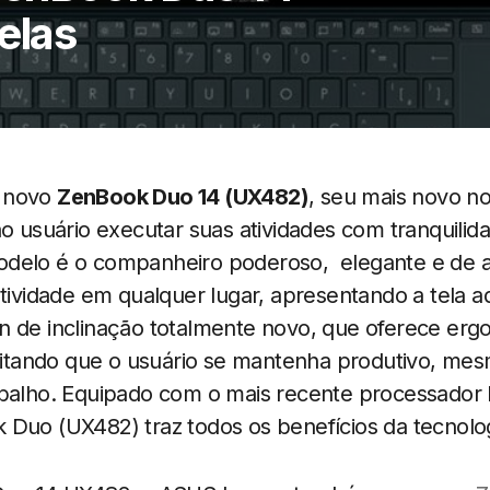
elas
o novo
ZenBook Duo 14 (UX482)
, seu mais novo n
ao usuário executar suas atividades com tranquilida
delo é o companheiro poderoso, elegante e de al
atividade em qualquer lugar, apresentando a tela 
n de inclinação totalmente novo, que oferece erg
ilitando que o usuário se mantenha produtivo, me
balho. Equipado com o mais recente processador I
 Duo (UX482) traz todos os benefícios da tecnolo