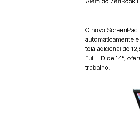
Além do ZenBook 
O novo ScreenPad Pl
automaticamente em 
tela adicional de 12
Full HD de 14”, ofe
trabalho.