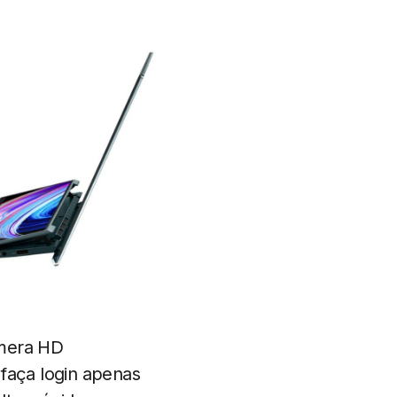
mera HD
faça login apenas