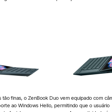
tão finas, o ZenBook Duo vem equipado com câ
porte ao Windows Hello, permitindo que o usuário 