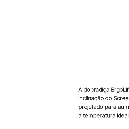
A dobradiça ErgoLift
inclinação do Scre
projetado para aum
a temperatura idea