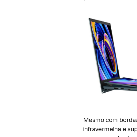
Mesmo com bordas 
infravermelha e su