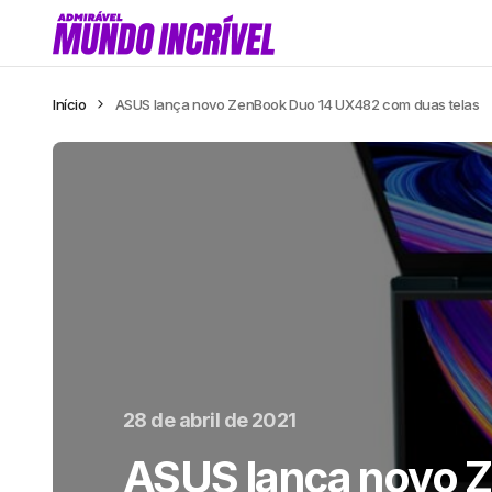
Início
ASUS lança novo ZenBook Duo 14 UX482 com duas telas
28 de abril de 2021
ASUS lança novo 