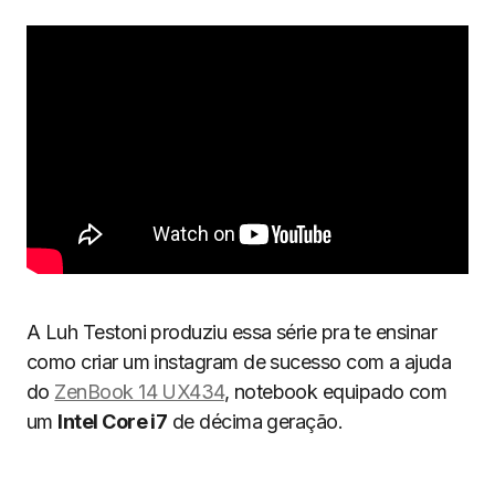
A Luh Testoni produziu essa série pra te ensinar
como criar um instagram de sucesso com a ajuda
do
ZenBook 14 UX434
, notebook equipado com
um
Intel Core i7
de décima geração.