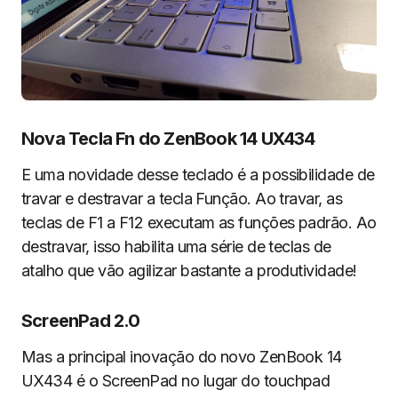
Nova Tecla Fn do ZenBook 14 UX434
E uma novidade desse teclado é a possibilidade de
travar e destravar a tecla Função. Ao travar, as
teclas de F1 a F12 executam as funções padrão. Ao
destravar, isso habilita uma série de teclas de
atalho que vão agilizar bastante a produtividade!
ScreenPad 2.0
Mas a principal inovação do novo ZenBook 14
UX434 é o ScreenPad no lugar do touchpad