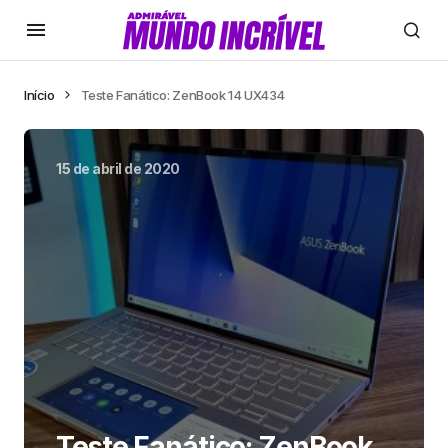
Início
Teste Fanático: ZenBook 14 UX434
15 de abril de 2020
Teste Fanático: ZenBook