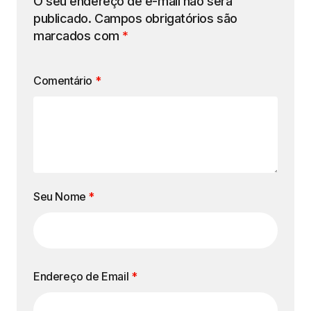
O seu endereço de e-mail não será
publicado.
Campos obrigatórios são
marcados com
*
Comentário
*
Seu Nome
*
Endereço de Email
*