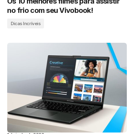
Os 10 melhores filmes para assistir
no frio com seu Vivobook!
Dicas Incríveis