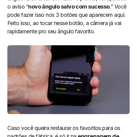
o aviso “
novo ângulo salvo com sucesso
.” Você
pode fazer isso nos 3 botões que aparecem aqui.
Feito isso, ao tocar nesse botão, a câmera já vai
rapidamente pro seu ângulo favorito.
Caso você queira restaurar os favoritos para os
padrões de fábrica, é só ir na
engrenagem de