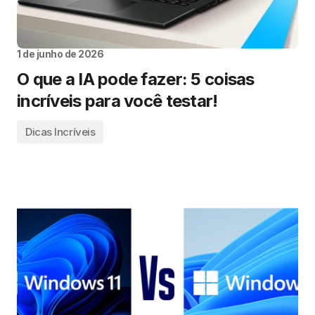
1 de junho de 2026
O que a IA pode fazer: 5 coisas
incríveis para você testar!
Dicas Incríveis