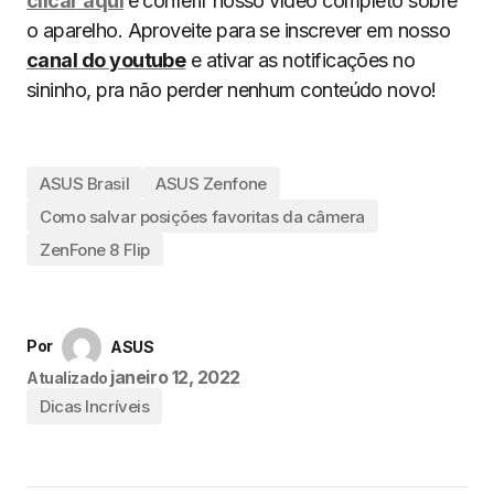
clicar aqui
e conferir nosso vídeo completo sobre
o aparelho. Aproveite para se inscrever em nosso
canal do youtube
e ativar as notificações no
sininho, pra não perder nenhum conteúdo novo!
ASUS Brasil
ASUS Zenfone
Como salvar posições favoritas da câmera
ZenFone 8 Flip
Por
ASUS
janeiro 12, 2022
Atualizado
Dicas Incríveis