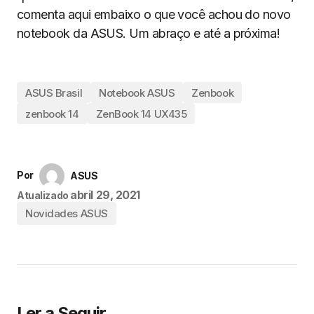
comenta aqui embaixo o que você achou do novo
notebook da ASUS. Um abraço e até a próxima!
ASUS Brasil
Notebook ASUS
Zenbook
zenbook 14
ZenBook 14 UX435
Por
ASUS
abril 29, 2021
Atualizado
Novidades ASUS
Ler a Seguir