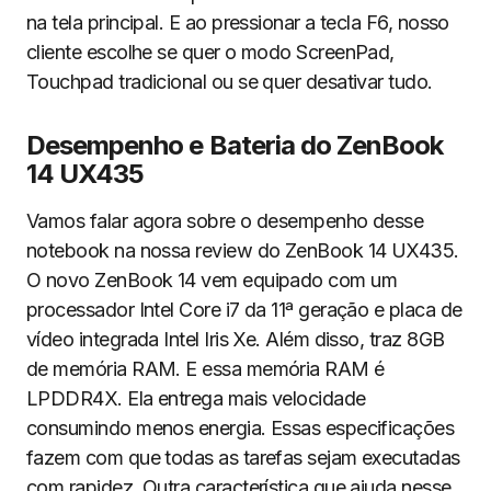
na tela principal. E ao pressionar a tecla F6, nosso
cliente escolhe se quer o modo ScreenPad,
Touchpad tradicional ou se quer desativar tudo.
Desempenho e Bateria do ZenBook
14 UX435
Vamos falar agora sobre o desempenho desse
notebook na nossa review do ZenBook 14 UX435.
O novo ZenBook 14 vem equipado com um
processador Intel Core i7 da 11ª geração e placa de
vídeo integrada Intel Iris Xe. Além disso, traz 8GB
de memória RAM. E essa memória RAM é
LPDDR4X. Ela entrega mais velocidade
consumindo menos energia. Essas especificações
fazem com que todas as tarefas sejam executadas
com rapidez. Outra característica que ajuda nesse