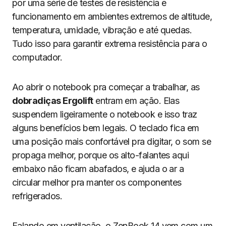
por uma série de testes de resistência e
funcionamento em ambientes extremos de altitude,
temperatura, umidade, vibração e até quedas.
Tudo isso para garantir extrema resistência para o
computador.
Ao abrir o notebook pra começar a trabalhar, as
dobradiças Ergolift
entram em ação. Elas
suspendem ligeiramente o notebook e isso traz
alguns benefícios bem legais. O teclado fica em
uma posição mais confortável pra digitar, o som se
propaga melhor, porque os alto-falantes aqui
embaixo não ficam abafados, e ajuda o ar a
circular melhor pra manter os componentes
refrigerados.
Falando em ventilação, o ZenBook 14 vem com um