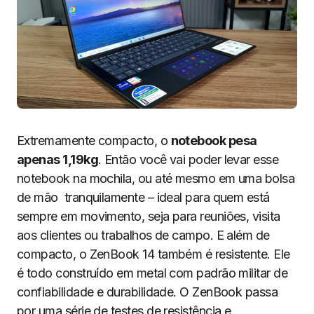
Extremamente compacto, o
notebook pesa
apenas 1,19kg
. Então você vai poder levar esse
notebook na mochila, ou até mesmo em uma bolsa
de mão tranquilamente – ideal para quem está
sempre em movimento, seja para reuniões, visita
aos clientes ou trabalhos de campo. E além de
compacto, o ZenBook 14 também é resistente. Ele
é todo construído em metal com padrão militar de
confiabilidade e durabilidade. O ZenBook passa
por uma série de testes de resistência e