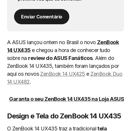
Enviar Comentário
A ASUS lançou ontem no Brasil o novo
ZenBook
14 UX435
e chegou a hora de conhecer tudo
sobre na
review do ASUS Fanáticos
. Além do
ZenBook 14 UX435, também foram lançados por
aqui os novos
ZenBook 14 UX425
e
ZenBook Duo
14 UX482
.
Garanta o seu ZenBook 14 UX435 na Loja ASUS
Design e Tela do ZenBook 14 UX435
O ZenBook 14 UX435 traz a tradicional
tela