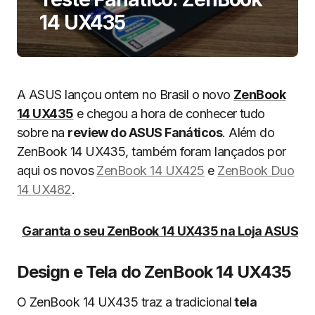
14 UX435
A ASUS lançou ontem no Brasil o novo
ZenBook
14 UX435
e chegou a hora de conhecer tudo
sobre na
review do ASUS Fanáticos
. Além do
ZenBook 14 UX435, também foram lançados por
aqui os novos
ZenBook 14 UX425
e
ZenBook Duo
14 UX482
.
Garanta o seu ZenBook 14 UX435 na Loja ASUS
Design e Tela do ZenBook 14 UX435
O ZenBook 14 UX435 traz a tradicional
tela