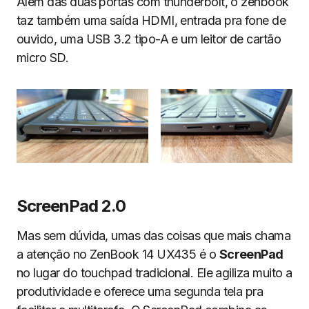
Além das duas portas com thunderbolt, o zenbook
taz também uma saída HDMI, entrada pra fone de
ouvido, uma USB 3.2 tipo-A e um leitor de cartão
micro SD.
ScreenPad 2.0
Mas sem dúvida, umas das coisas que mais chama
a atenção no ZenBook 14 UX435 é o
ScreenPad
no lugar do touchpad tradicional. Ele agiliza muito a
produtividade e oferece uma segunda tela pra