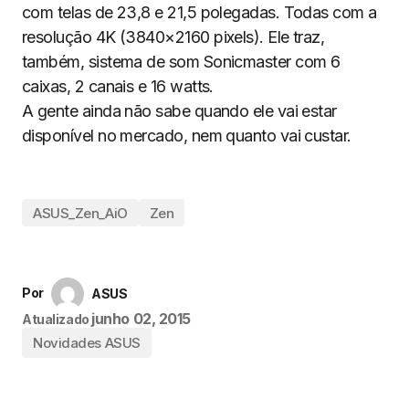
com telas de 23,8 e 21,5 polegadas. Todas com a
resolução 4K (3840×2160 pixels). Ele traz,
também, sistema de som Sonicmaster com 6
caixas, 2 canais e 16 watts.
A gente ainda não sabe quando ele vai estar
disponível no mercado, nem quanto vai custar.
ASUS_Zen_AiO
Zen
Por
ASUS
junho 02, 2015
Atualizado
Novidades ASUS