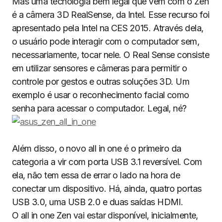
Mas uma tecnologia bem legal que vem com o Zen
é a câmera 3D RealSense, da Intel. Esse recurso foi
apresentado pela Intel na CES 2015. Através dela,
o usuário pode interagir com o computador sem,
necessariamente, tocar nele. O Real Sense consiste
em utilizar sensores e câmeras para permitir o
controle por gestos e outras soluções 3D. Um
exemplo é usar o reconhecimento facial como
senha para acessar o computador. Legal, né?
Além disso, o novo all in one é o primeiro da
categoria a vir com porta USB 3.1 reversível. Com
ela, não tem essa de errar o lado na hora de
conectar um dispositivo. Há, ainda, quatro portas
USB 3.0, uma USB 2.0 e duas saídas HDMI.
O all in one Zen vai estar disponível, inicialmente,