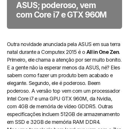
ASUS; poderoso, vem
com Core i7 e GTX 960M
Outra novidade anunciada pela ASUS em sua terra
natal durante a Computex 2015 é o
All in One Zen
.
Primeiro, ele chama a atenção por ser muito bonito.
E a gente não ia esperar menos da ASUS, né? Eles
sabem como fazer um produto bem acabado e
elegante. Segundo, ele é poderoso. Beem
poderoso. A versão top vem com um processador
Intel Core i7 e uma GPU GTX 960M, da Nvidia,
com 4GB de memória de vídeo GDDR5. Outras
especificações incluem 512GB de armazenamento
em SSD e 32GB de memória RAM DDR4.