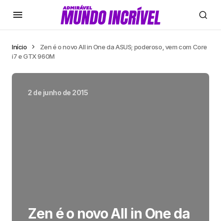
Início
Zen é o novo All in One da ASUS; poderoso, vem com Core
i7 e GTX 960M
2 de junho de 2015
Zen é o novo All in One da