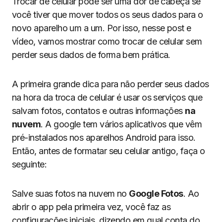
Trocar de celular pode ser uma dor de cabeça se
você tiver que mover todos os seus dados para o
novo aparelho um a um. Por isso, nesse post e
vídeo, vamos mostrar como trocar de celular sem
perder seus dados de forma bem prática.
A primeira grande dica para não perder seus dados
na hora da troca de celular é usar os serviços que
salvam fotos, contatos e outras informações
na
nuvem
. A google tem vários aplicativos que vêm
pré-instalados nos aparelhos Android para isso.
Então, antes de formatar seu celular antigo, faça o
seguinte:
Salve suas fotos na nuvem no
Google Fotos
. Ao
abrir o app pela primeira vez, você faz as
configurações iniciais, dizendo em qual conta do