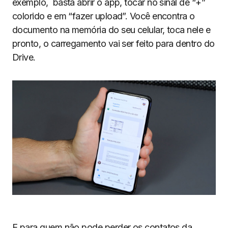
exemplo, basta abrir o app, tocar no sinal de “+”
colorido e em “fazer upload”. Você encontra o
documento na memória do seu celular, toca nele e
pronto, o carregamento vai ser feito para dentro do
Drive.
E para quem não pode perder os contatos da