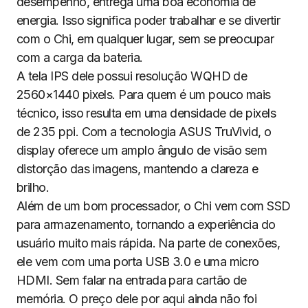
desempenho, entrega uma boa economia de
energia. Isso significa poder trabalhar e se divertir
com o Chi, em qualquer lugar, sem se preocupar
com a carga da bateria.
A tela IPS dele possui resolução WQHD de
2560×1440 pixels. Para quem é um pouco mais
técnico, isso resulta em uma densidade de pixels
de 235 ppi. Com a tecnologia ASUS TruVivid, o
display oferece um amplo ângulo de visão sem
distorção das imagens, mantendo a clareza e
brilho.
Além de um bom processador, o Chi vem com SSD
para armazenamento, tornando a experiência do
usuário muito mais rápida. Na parte de conexões,
ele vem com uma porta USB 3.0 e uma micro
HDMI. Sem falar na entrada para cartão de
memória. O preço dele por aqui ainda não foi