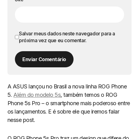
Salvar meus dados neste navegador para a
próxima vez que eu comentar.
Enviar Comentário
A ASUS lançou no Brasil a nova linha ROG Phone
5.
Além do modelo 5s
, também temos o ROG
Phone 5s Pro – o smartphone mais poderoso entre
os lançamentos. E é sobre ele que iremos falar
nesse post.
O ROG Phone 5s Pro traz um design que difere do