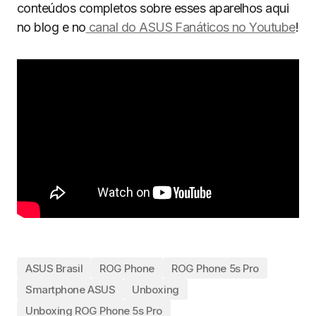
conteúdos completos sobre esses aparelhos aqui
no blog e no
canal do ASUS Fanáticos no Youtube
!
ASUS Brasil
ROG Phone
ROG Phone 5s Pro
Smartphone ASUS
Unboxing
Unboxing ROG Phone 5s Pro