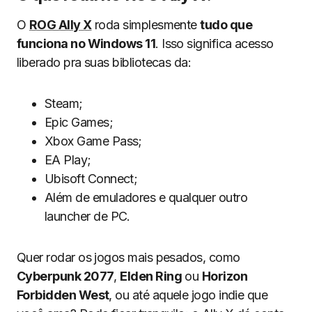
O
ROG Ally X
roda simplesmente
tudo que
funciona no Windows 11
. Isso significa acesso
liberado pra suas bibliotecas da:
Steam;
Epic Games;
Xbox Game Pass;
EA Play;
Ubisoft Connect;
Além de emuladores e qualquer outro
launcher de PC.
Quer rodar os jogos mais pesados, como
Cyberpunk 2077
,
Elden Ring
ou
Horizon
Forbidden West
, ou até aquele jogo indie que