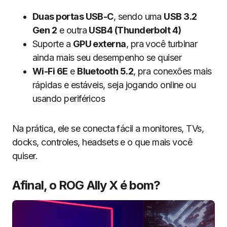
Duas portas USB-C
, sendo uma
USB 3.2
Gen 2
e outra
USB4 (Thunderbolt 4)
Suporte a
GPU externa
, pra você turbinar
ainda mais seu desempenho se quiser
Wi-Fi 6E
e
Bluetooth 5.2
, pra conexões mais
rápidas e estáveis, seja jogando online ou
usando periféricos
Na prática, ele se conecta fácil a monitores, TVs,
docks, controles, headsets e o que mais você
quiser.
Afinal, o ROG Ally X é bom?