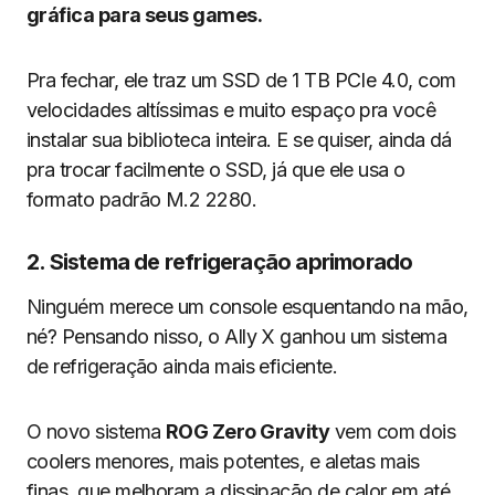
gráfica para seus games.
Pra fechar, ele traz um SSD de 1 TB PCIe 4.0, com
velocidades altíssimas e muito espaço pra você
instalar sua biblioteca inteira. E se quiser, ainda dá
pra trocar facilmente o SSD, já que ele usa o
formato padrão M.2 2280.
2. Sistema de refrigeração aprimorado
Ninguém merece um console esquentando na mão,
né? Pensando nisso, o Ally X ganhou um sistema
de refrigeração ainda mais eficiente.
O novo sistema
ROG Zero Gravity
vem com dois
coolers menores, mais potentes, e aletas mais
finas, que melhoram a dissipação de calor em até