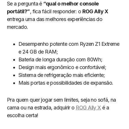
Se a pergunta é
“qual o melhor console
portátil?”
, fica fácil responder: o
ROG Ally X
entrega uma das melhores experiências do
mercado.
Desempenho potente com Ryzen Z1 Extreme
e 24 GB de RAM;
Bateria de longa duração com 80Wh;
Design mais ergonômico e confortável;
Sistema de refrigeração mais eficiente;
Mais portas e possibilidades de expansão.
Pra quem quer jogar sem limites, seja no sofá, na
cama ou na estrada, adquirir o
ROG Ally X
é a
escolha certa!