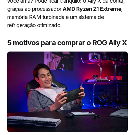
você ama? Pode ficar tranquilo: o Ally X dá conta,
graças ao processador
AMD Ryzen Z1 Extreme
,
memória RAM turbinada e um sistema de
refrigeração otimizado.
5 motivos para comprar o ROG Ally X