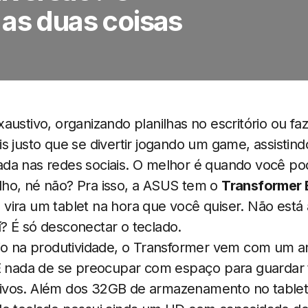
 as duas coisas
austivo, organizando planilhas no escritório ou fa
s justo que se divertir jogando um game, assistind
da nas redes sociais. O melhor é quando você pod
ho, né não? Pra isso, a ASUS tem o
Transformer
vira um tablet na hora que você quiser. Não está 
? É só desconectar o teclado.
rio na produtividade, o Transformer vem com um 
 E nada de se preocupar com espaço para guardar 
ivos. Além dos 32GB de armazenamento no tablet