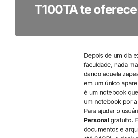
T100TA te oferece
Depois de um dia ex
faculdade, nada mai
dando aquela zapea
em um único aparel
é um notebook que 
um notebook por aí
Para ajudar o usuá
Personal
gratuito.
documentos e arqu