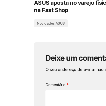
ASUS aposta no varejo físi
na Fast Shop
Novidades ASUS
Deixe um coment
O seu endereço de e-mail não s
Comentário
*