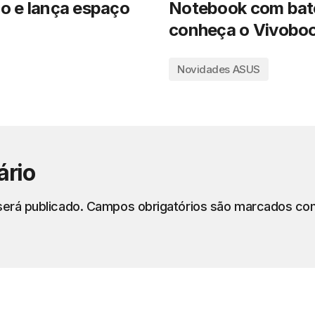
co e lança espaço
Notebook com bate
conheça o Vivoboo
Novidades ASUS
ário
erá publicado.
Campos obrigatórios são marcados c