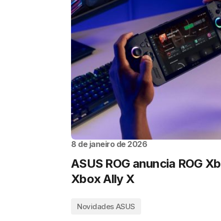
8 de janeiro de 2026
ASUS ROG anuncia ROG Xbo
Xbox Ally X
Novidades ASUS