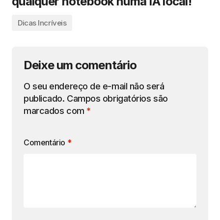
qualquer notebook numa IA local!
Dicas Incríveis
Deixe um comentário
O seu endereço de e-mail não será
publicado.
Campos obrigatórios são
marcados com
*
Comentário
*