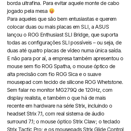
borda ultrafina. Para evitar aquele monte de cabo
jogado pela mesa
Para aqueles que são bem entusiastas e querem
colocar duas ou mais placas em SLI, a ASUS
lançou o ROG Enthusiast SLI Bridge, que suporta
todas as configurações SLI possíveis – ou seja, de
duas até quatro placas de vídeo numa única saída.
E não para por aí, a empresa também apresentou o
mouse sem fio ROG Spatha, o mouse óptico de
alta precisão com fio ROG Sica e o suave
mousepad com tecido de silicone ROG Whetstone.
Sem falar no monitor MG279Q de 120Hz, com
display realista, e também o que há de mais
recente em hardware na série Strix, incluindo o
headset Strix 7.1, com real sistema de áudio
surround 7.1; o mouse óptico Strix Claw; o teclado
Strix Tactic Pro; e os mousepads Strix Glide Control