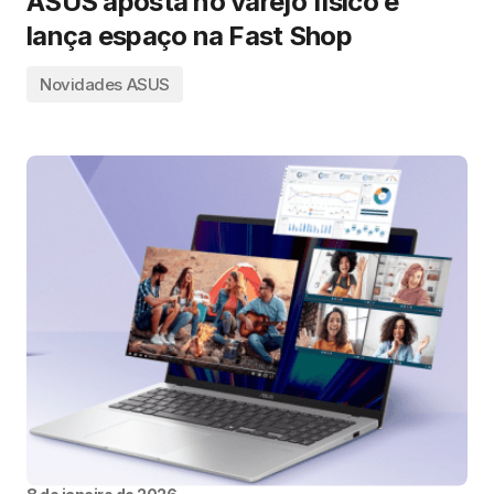
ASUS aposta no varejo físico e
lança espaço na Fast Shop
Novidades ASUS