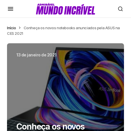
Início
Conheça os novos notebooks anunciados pela ASUS na
CES 2021
13 de janeiro de 2021
Conheça os novos