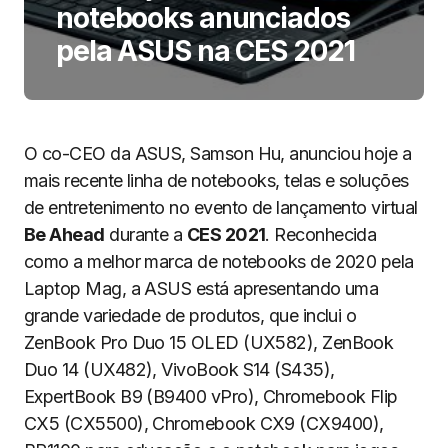
notebooks anunciados
pela ASUS na CES 2021
O co-CEO da ASUS, Samson Hu, anunciou hoje a
mais recente linha de notebooks, telas e soluções
de entretenimento no evento de lançamento virtual
Be Ahead
durante a
CES 2021
. Reconhecida
como a melhor marca de notebooks de 2020 pela
Laptop Mag, a ASUS está apresentando uma
grande variedade de produtos, que inclui o
ZenBook Pro Duo 15 OLED (UX582), ZenBook
Duo 14 (UX482), VivoBook S14 (S435),
ExpertBook B9 (B9400 vPro), Chromebook Flip
CX5 (CX5500), Chromebook CX9 (CX9400),