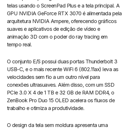
telas usando o ScreenPad Plus e a tela principal. A
GPU NVIDIA GeForce RTX 3070 é alimentada pela
arquitetura NVIDIA Ampere, oferecendo gráficos
suaves e aplicativos de edição de vídeo e
animação 3D com o poder do ray tracing em
tempo real.
O conjunto E/S possui duas portas Thunderbolt 3
USB-C, e o mais recente WiFi 6 (802.11ax) leva as
velocidades sem fio a um outro nível para
conexões ultrasuaves. Além disso, com um SSD
PCIe 3.0 X 4 de 1 TB e 32 GB de RAM DDR4, o
ZenBook Pro Duo 15 OLED acelera os fluxos de
trabalho e otimiza a produtividade.
O design da tela sem moldura apresenta uma