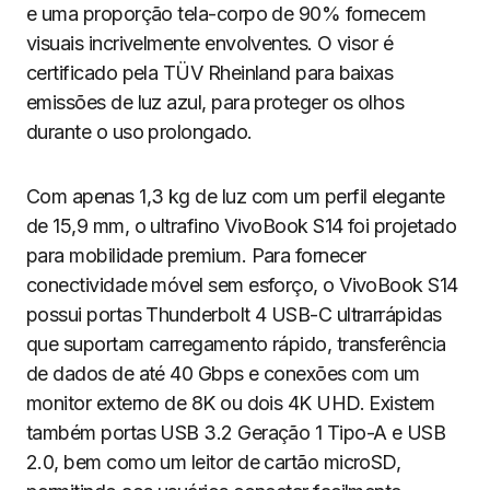
e uma proporção tela-corpo de 90% fornecem
visuais incrivelmente envolventes. O visor é
certificado pela TÜV Rheinland para baixas
emissões de luz azul, para proteger os olhos
durante o uso prolongado.
Com apenas 1,3 kg de luz com um perfil elegante
de 15,9 mm, o ultrafino VivoBook S14 foi projetado
para mobilidade premium. Para fornecer
conectividade móvel sem esforço, o VivoBook S14
possui portas Thunderbolt 4 USB-C ultrarrápidas
que suportam carregamento rápido, transferência
de dados de até 40 Gbps e conexões com um
monitor externo de 8K ou dois 4K UHD. Existem
também portas USB 3.2 Geração 1 Tipo-A e USB
2.0, bem como um leitor de cartão microSD,