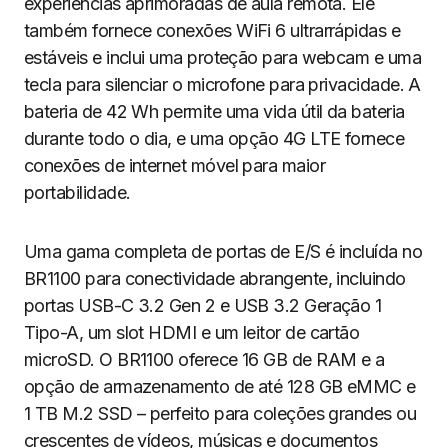
experiências aprimoradas de aula remota. Ele
também fornece conexões WiFi 6 ultrarrápidas e
estáveis e inclui uma proteção para webcam e uma
tecla para silenciar o microfone para privacidade. A
bateria de 42 Wh permite uma vida útil da bateria
durante todo o dia, e uma opção 4G LTE fornece
conexões de internet móvel para maior
portabilidade.
Uma gama completa de portas de E/S é incluída no
BR1100 para conectividade abrangente, incluindo
portas USB-C 3.2 Gen 2 e USB 3.2 Geração 1
Tipo-A, um slot HDMI e um leitor de cartão
microSD. O BR1100 oferece 16 GB de RAM e a
opção de armazenamento de até 128 GB eMMC e
1 TB M.2 SSD – perfeito para coleções grandes ou
crescentes de vídeos, músicas e documentos