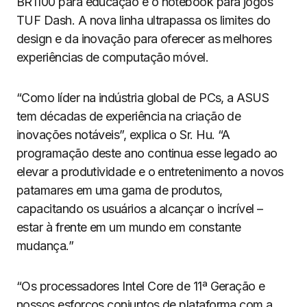
BR1100 para educação e o notebook para jogos
TUF Dash. A nova linha ultrapassa os limites do
design e da inovação para oferecer as melhores
experiências de computação móvel.
“Como líder na indústria global de PCs, a ASUS
tem décadas de experiência na criação de
inovações notáveis”, explica o Sr. Hu. “A
programação deste ano continua esse legado ao
elevar a produtividade e o entretenimento a novos
patamares em uma gama de produtos,
capacitando os usuários a alcançar o incrível –
estar à frente em um mundo em constante
mudança.”
“Os processadores Intel Core de 11ª Geração e
nossos esforços conjuntos de plataforma com a