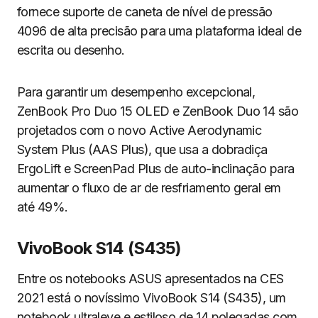
fornece suporte de caneta de nível de pressão
4096 de alta precisão para uma plataforma ideal de
escrita ou desenho.
Para garantir um desempenho excepcional,
ZenBook Pro Duo 15 OLED e ZenBook Duo 14 são
projetados com o novo Active Aerodynamic
System Plus (AAS Plus), que usa a dobradiça
ErgoLift e ScreenPad Plus de auto-inclinação para
aumentar o fluxo de ar de resfriamento geral em
até 49%.
VivoBook S14 (S435)
Entre os notebooks ASUS apresentados na CES
2021 está o novíssimo VivoBook S14 (S435), um
notebook ultraleve e estiloso de 14 polegadas com