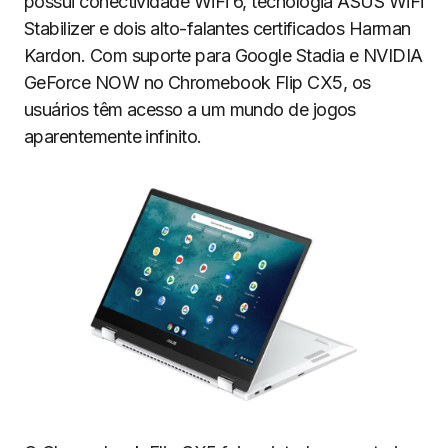
possui conectividade WiFi 6, tecnologia ASUS WiFi
Stabilizer e dois alto-falantes certificados Harman
Kardon. Com suporte para Google Stadia e NVIDIA
GeForce NOW no Chromebook Flip CX5, os
usuários têm acesso a um mundo de jogos
aparentemente infinito.