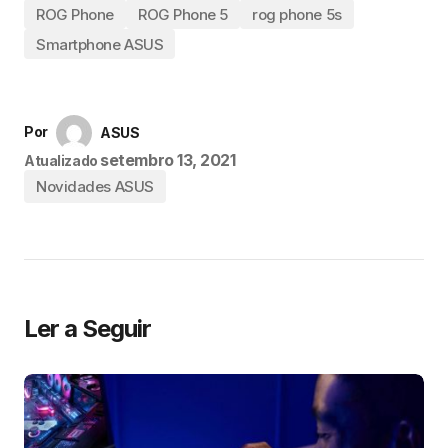
ROG Phone
ROG Phone 5
rog phone 5s
Smartphone ASUS
Por
ASUS
setembro 13, 2021
Atualizado
Novidades ASUS
Ler a Seguir