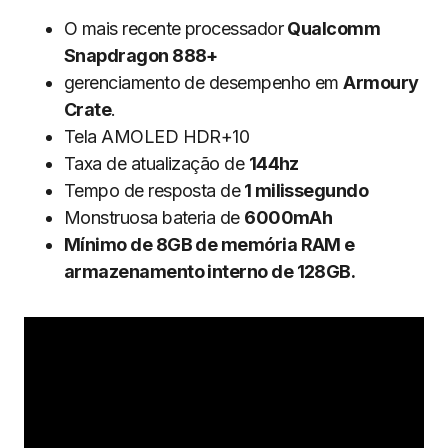
O mais recente processador
Qualcomm
Snapdragon 888+
gerenciamento de desempenho em
Armoury
Crate
.
Tela AMOLED HDR+10
Taxa de atualização de
144hz
Tempo de resposta de
1 milissegundo
Monstruosa bateria de
6000mAh
Mínimo de 8GB de memória RAM e
armazenamento interno de 128GB.