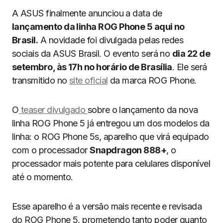
A ASUS finalmente anunciou a data de
lançamento da linha ROG Phone 5 aqui no
Brasil.
A novidade foi divulgada pelas redes
sociais da ASUS Brasil. O evento será no
dia 22 de
setembro, às 17h no horário de Brasília
. Ele será
transmitido no
site oficial
da marca ROG Phone.
O
teaser divulgado
sobre o lançamento da nova
linha ROG Phone 5 já entregou um dos modelos da
linha: o ROG Phone 5s, aparelho que virá equipado
com o processador
Snapdragon 888+
, o
processador mais potente para celulares disponível
até o momento.
Esse aparelho é a versão mais recente e revisada
do ROG Phone 5, prometendo tanto poder quanto