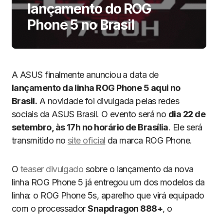
lançamento do ROG
Phone 5 no Brasil
A ASUS finalmente anunciou a data de
lançamento da linha ROG Phone 5 aqui no
Brasil.
A novidade foi divulgada pelas redes
sociais da ASUS Brasil. O evento será no
dia 22 de
setembro, às 17h no horário de Brasília
. Ele será
transmitido no
site oficial
da marca ROG Phone.
O
teaser divulgado
sobre o lançamento da nova
linha ROG Phone 5 já entregou um dos modelos da
linha: o ROG Phone 5s, aparelho que virá equipado
com o processador
Snapdragon 888+
, o