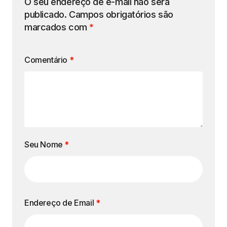
O seu endereço de e-mail não será
publicado.
Campos obrigatórios são
marcados com
*
Comentário
*
Seu Nome
*
Endereço de Email
*