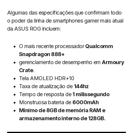
Algumas das especificações que confirmam todo
o poder da linha de smartphones gamer mais atual
da ASUS ROG incluem:
O mais recente processador
Qualcomm
Snapdragon 888+
gerenciamento de desempenho em
Armoury
Crate
.
Tela AMOLED HDR+10
Taxa de atualização de
144hz
Tempo de resposta de
1 milissegundo
Monstruosa bateria de
6000mAh
Mínimo de 8GB de memória RAM e
armazenamento interno de 128GB.