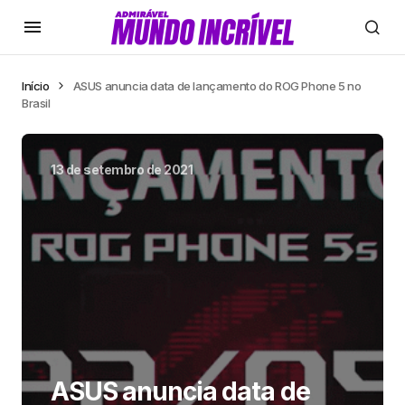
Início
ASUS anuncia data de lançamento do ROG Phone 5 no
Brasil
13 de setembro de 2021
ASUS anuncia data de