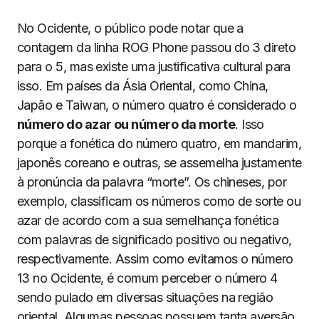
No Ocidente, o público pode notar que a
contagem da linha ROG Phone passou do 3 direto
para o 5, mas existe uma justificativa cultural para
isso. Em países da Ásia Oriental, como China,
Japão e Taiwan, o número quatro é considerado o
número do azar ou número da morte
. Isso
porque a fonética do número quatro, em mandarim,
japonês coreano e outras, se assemelha justamente
à pronúncia da palavra “morte”. Os chineses, por
exemplo, classificam os números como de sorte ou
azar de acordo com a sua semelhança fonética
com palavras de significado positivo ou negativo,
respectivamente. Assim como evitamos o número
13 no Ocidente, é comum perceber o número 4
sendo pulado em diversas situações na região
oriental. Algumas pessoas possuem tanta aversão