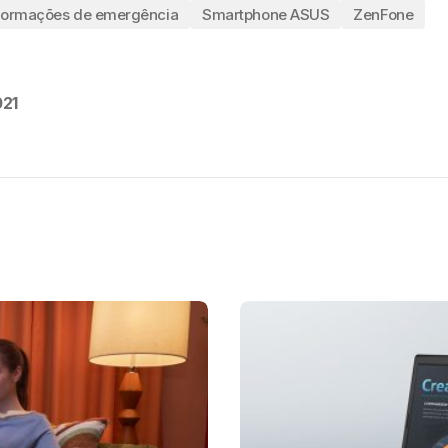
formações de emergência
Smartphone ASUS
ZenFone
021