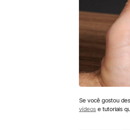
Se você gostou dess
vídeos
e tutoriais q