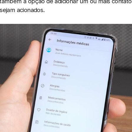
também a opção de adicionar um ou mais contato
sejam acionados.