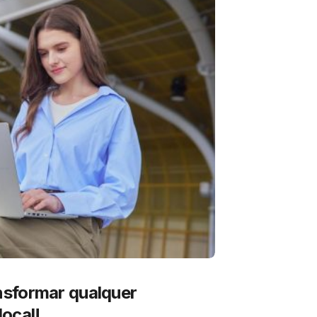
sformar qualquer
ocal!