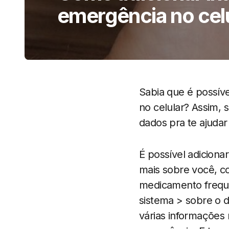
emergência no cel
Sabia que é possív
no celular? Assim, 
dados pra te ajudar
É possível adiciona
mais sobre você, c
medicamento freque
sistema > sobre o d
várias informações