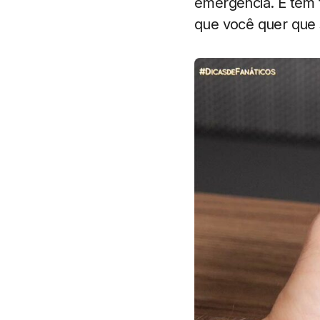
emergência. E tem 
que você quer que 