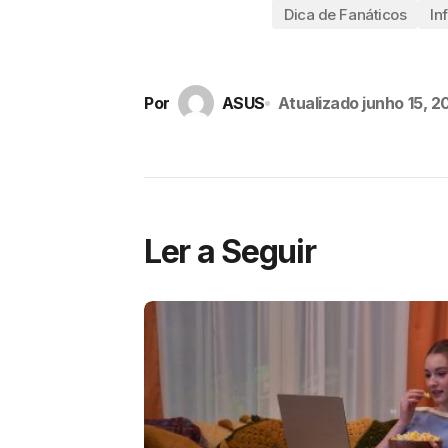
Dica de Fanáticos
In
Por
ASUS
Atualizado
junho 15, 2
Ler a Seguir