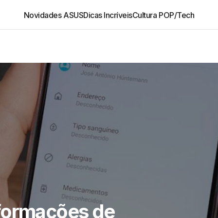
Novidades ASUS
Dicas Incríveis
Cultura POP/Tech
formações de