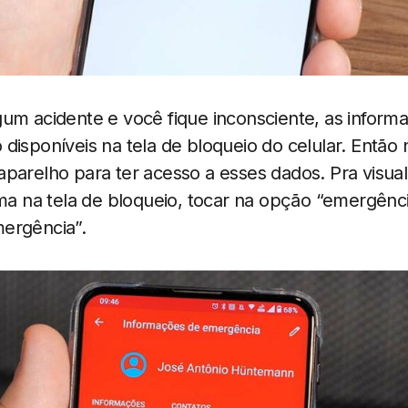
gum acidente e você fique inconsciente, as inform
disponíveis na tela de bloqueio do celular. Então
parelho para ter acesso a esses dados. Pra visual
ima na tela de bloqueio, tocar na opção “emergênci
ergência”.