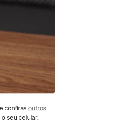
e confiras
outros
o seu celular.