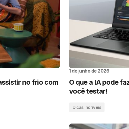
1 de junho de 2026
ssistir no frio com
O que a IA pode faz
você testar!
Dicas Incríveis