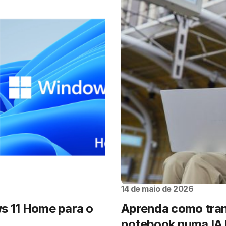
14 de maio de 2026
s 11 Home para o
Aprenda como tran
notebook numa IA l