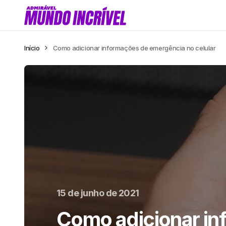
Início
Como adicionar informações de emergência no celular
15 de junho de 2021
Como adicionar in