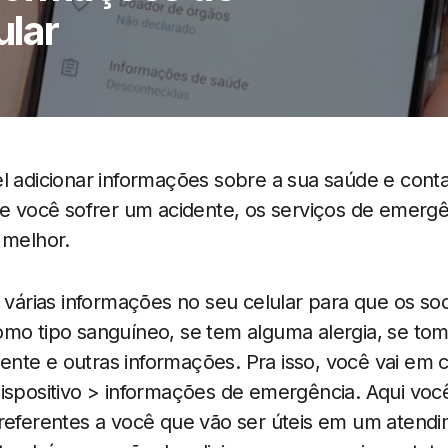
ular
el adicionar informações sobre a sua saúde e con
se você sofrer um acidente, os serviços de emergê
 melhor.
r várias informações no seu celular para que os so
omo tipo sanguíneo, se tem alguma alergia, se to
nte e outras informações. Pra isso, você vai em 
ispositivo > informações de emergência. Aqui voc
 referentes a você que vão ser úteis em um atend