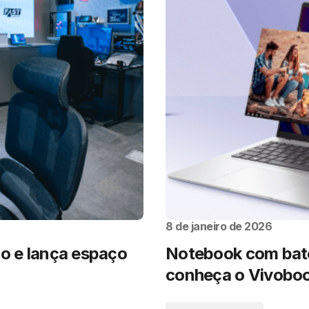
8 de janeiro de 2026
co e lança espaço
Notebook com bate
conheça o Vivoboo