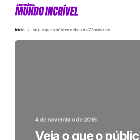
Início
Veja o que o público achou do Z3nvolution
4 de novembro de 2016
Veja o que o públi