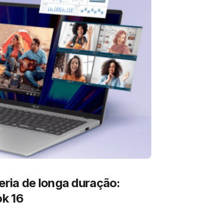
ria de longa duração:
k 16