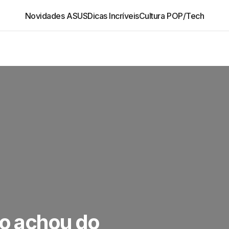
Novidades ASUS
Dicas Incríveis
Cultura POP/Tech
co achou do