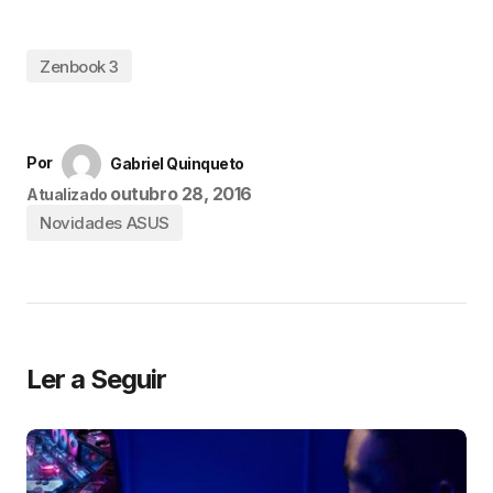
Zenbook 3
Por
Gabriel Quinqueto
outubro 28, 2016
Atualizado
Novidades ASUS
Ler a Seguir