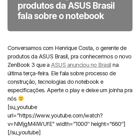
produtos da ASUS Brasil
fala sobre o notebook
Conversamos com Henrique Costa, o gerente de
produtos da ASUS Brasil, pra conhecermos o novo
ZenBook 3 que a
ASUS anunciou no Brasil
na
última terça-feira. Ele fala sobre processo de
construção, tecnologias do notebook e
especificações. Aperte o play e deixe um joinha pra
nós
[su_youtube
url=”https://www.youtube.com/watch?
v=NMjgM4IWUfE” width=”1000″ height=”660″]
[/su_youtube]