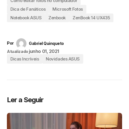
Como editar fotos no computador
Dica de Fanáticos
Microsoft Fotos
Notebook ASUS
Zenbook
ZenBook 14 UX435
Por
Gabriel Quinqueto
junho 01, 2021
Atualizado
Dicas Incríveis
Novidades ASUS
Ler a Seguir