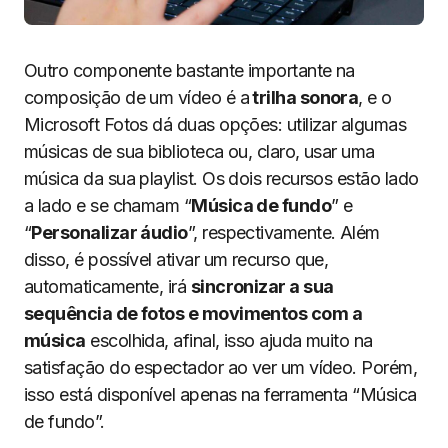
Outro componente bastante importante na
composição de um vídeo é a
trilha sonora
, e o
Microsoft Fotos dá duas opções: utilizar algumas
músicas de sua biblioteca ou, claro, usar uma
música da sua playlist. Os dois recursos estão lado
a lado e se chamam “
Música de fundo
” e
“
Personalizar áudio
”, respectivamente. Além
disso, é possível ativar um recurso que,
automaticamente, irá
sincronizar a sua
sequência de fotos e movimentos com a
música
escolhida, afinal, isso ajuda muito na
satisfação do espectador ao ver um vídeo. Porém,
isso está disponível apenas na ferramenta “Música
de fundo”.