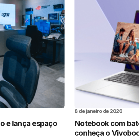
8 de janeiro de 2026
co e lança espaço
Notebook com bate
conheça o Vivoboo