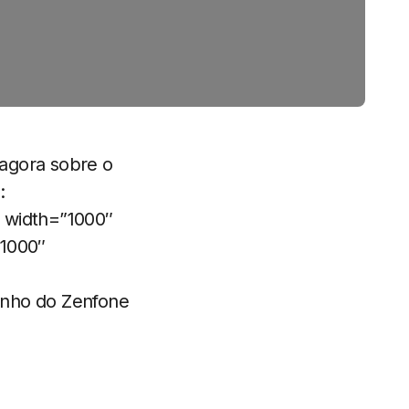
 agora sobre o
:
 width=”1000″
”1000″
enho do Zenfone