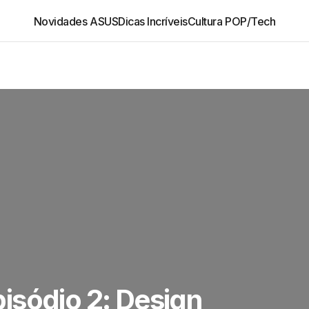
Novidades ASUS
Dicas Incríveis
Cultura POP/Tech
isódio 2: Design