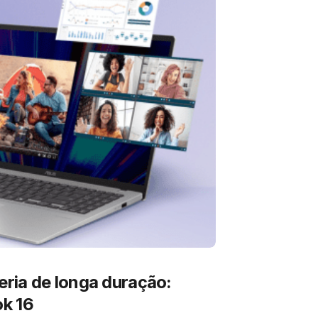
ria de longa duração:
k 16