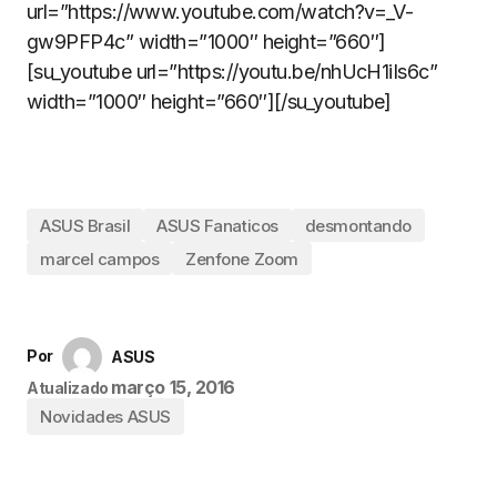
url=”https://www.youtube.com/watch?v=_V-
gw9PFP4c” width=”1000″ height=”660″]
[su_youtube url=”https://youtu.be/nhUcH1iIs6c”
width=”1000″ height=”660″][/su_youtube]
ASUS Brasil
ASUS Fanaticos
desmontando
marcel campos
Zenfone Zoom
Por
ASUS
março 15, 2016
Atualizado
Novidades ASUS