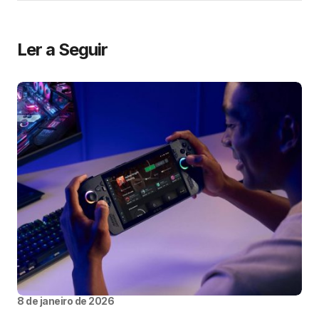
Ler a Seguir
8 de janeiro de 2026