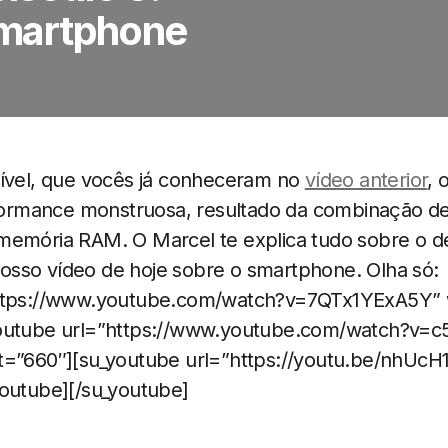
martphone
rível, que vocês já conheceram no
vídeo anterior
, 
rmance monstruosa, resultado da combinação d
 memória RAM. O Marcel te explica tudo sobre o
sso vídeo de hoje sobre o smartphone. Olha só:
https://www.youtube.com/watch?v=7QTx1YExA5Y” 
youtube url=”https://www.youtube.com/watch?v=
t=”660″][su_youtube url=”https://youtu.be/nhUcH1
youtube][/su_youtube]