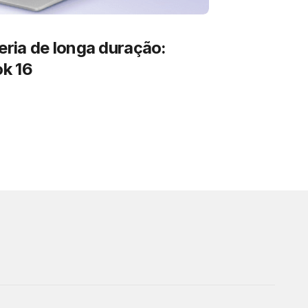
ria de longa duração:
k 16