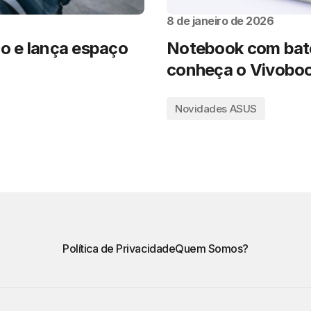
8 de janeiro de 2026
co e lança espaço
Notebook com bate
conheça o Vivoboo
Novidades ASUS
Política de Privacidade
Quem Somos?