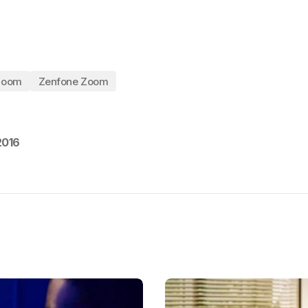
Zoom
Zenfone Zoom
2016