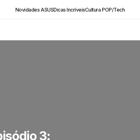
Novidades ASUS
Dicas Incríveis
Cultura POP/Tech
isódio 3: