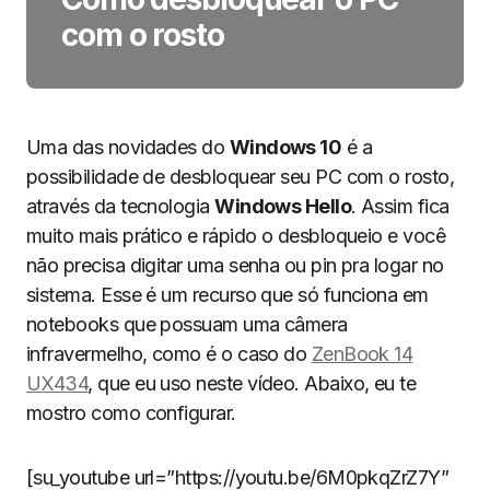
com o rosto
Uma das novidades do
Windows 10
é a
possibilidade de desbloquear seu PC com o rosto,
através da tecnologia
Windows Hello
. Assim fica
muito mais prático e rápido o desbloqueio e você
não precisa digitar uma senha ou pin pra logar no
sistema. Esse é um recurso que só funciona em
notebooks que possuam uma câmera
infravermelho, como é o caso do
ZenBook 14
UX434
, que eu uso neste vídeo. Abaixo, eu te
mostro como configurar.
[su_youtube url=”https://youtu.be/6M0pkqZrZ7Y”