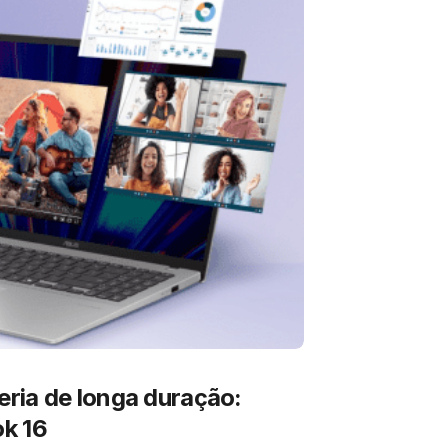
ria de longa duração:
k 16