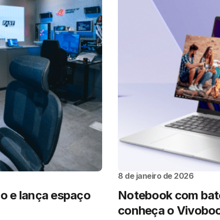
8 de janeiro de 2026
co e lança espaço
Notebook com bate
conheça o Vivoboo