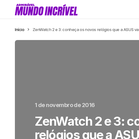
Início
ZenWatch 2 e 3: conheça os novos relógios que a ASUS vai 
1 de novembro de 2016
ZenWatch 2 e 3: c
relógios que a ASU