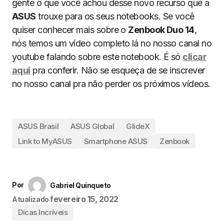
gente o que você achou desse novo recurso que a
ASUS
trouxe para os seus notebooks. Se você
quiser conhecer mais sobre o
Zenbook Duo 14
,
nós temos um vídeo completo lá no nosso canal no
youtube falando sobre este notebook. É só
clicar
aqui
pra conferir. Não se esqueça de se inscrever
no nosso canal pra não perder os próximos vídeos.
ASUS Brasil
ASUS Global
GlideX
Link to MyASUS
Smartphone ASUS
Zenbook
Por
Gabriel Quinqueto
fevereiro 15, 2022
Atualizado
Dicas Incríveis