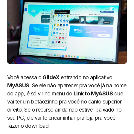
Você acessa o
GlideX
entrando no aplicativo
MyASUS
. Se ele não aparecer pra você já na home
do app, é só vir no menu do
Link to MyASUS
que
vai ter um botãozinho pra você no canto superior
direito. Se o recurso ainda não estiver baixado no
seu PC, ele vai te encaminhar pra loja pra você
fazer o download.