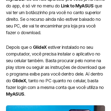
do app, é só vir no menu do
Link to MyASUS
que
vai ter um botãozinho pra você no canto superior
direito. Se o recurso ainda não estiver baixado no
seu PC, ele vai te encaminhar pra loja pra você
fazer o download.
Depois que o
GlideX
estiver instalado no seu
computador, você precisa instalar o aplicativo no
seu celular também. Basta procurar pelo nome na
play store ou seguir as instruções de download que
o programa exibe para você dentro dele. Aí dentro
do
GlideX
, tanto no PC quanto no celular, basta
fazer login com a mesma conta que você utiliza no
MyASUS
.