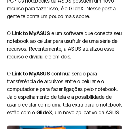
PC? Os notebooks da ASUS possuem um novo
recurso para fazer isso, é o GlideX. Nesse post a
gente te conta um pouco mais sobre.
O
Link to MyASUS
é um software que conecta seu
notebook ao celular para usufruir de uma série de
recursos. Recentemente, a ASUS atualizou esse
recurso e dividiu ele em dois.
O
Link to MyASUS
continua sendo para
transferência de arquivos entre o celular e o
computador e para fazer ligações pelo notebook.
Já o espelhamento de tela e a possibilidade de
usar o celular como uma tela extra para o notebook
estão com o
GlideX
, um novo aplicativo da ASUS.