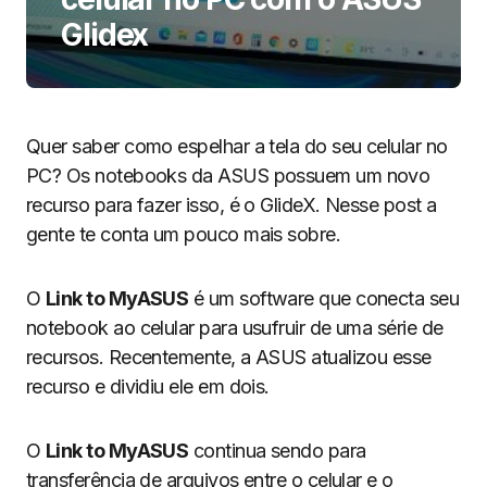
Glidex
Quer saber como espelhar a tela do seu celular no
PC? Os notebooks da ASUS possuem um novo
recurso para fazer isso, é o GlideX. Nesse post a
gente te conta um pouco mais sobre.
O
Link to MyASUS
é um software que conecta seu
notebook ao celular para usufruir de uma série de
recursos. Recentemente, a ASUS atualizou esse
recurso e dividiu ele em dois.
O
Link to MyASUS
continua sendo para
transferência de arquivos entre o celular e o