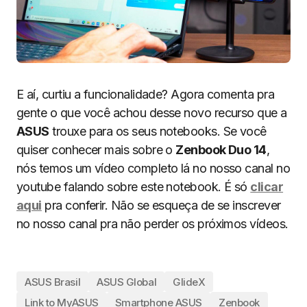
E aí, curtiu a funcionalidade? Agora comenta pra
gente o que você achou desse novo recurso que a
ASUS
trouxe para os seus notebooks. Se você
quiser conhecer mais sobre o
Zenbook Duo 14
,
nós temos um vídeo completo lá no nosso canal no
youtube falando sobre este notebook. É só
clicar
aqui
pra conferir. Não se esqueça de se inscrever
no nosso canal pra não perder os próximos vídeos.
ASUS Brasil
ASUS Global
GlideX
Link to MyASUS
Smartphone ASUS
Zenbook