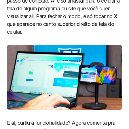
passo de conexão. Aí é só arrastar para o celular a
tela de algum programa ou site que você quer
visualizar ali. Para fechar o modo, é só tocar no
X
que aparece no canto superior direito da tela do
celular.
E aí, curtiu a funcionalidade? Agora comenta pra