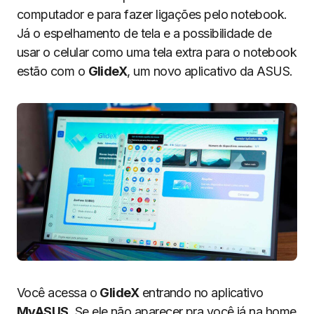
computador e para fazer ligações pelo notebook.
Já o espelhamento de tela e a possibilidade de
usar o celular como uma tela extra para o notebook
estão com o
GlideX
, um novo aplicativo da ASUS.
Você acessa o
GlideX
entrando no aplicativo
MyASUS
. Se ele não aparecer pra você já na home