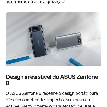
as câmeras durante a gravação.
Design irresistível do ASUS Zenfone
8
O ASUS Zenfone 8 redefine o design portátil para
oferecer o melhor desempenho, sem peso ou
volume. Ele foi projetado para ser fácil de usar e