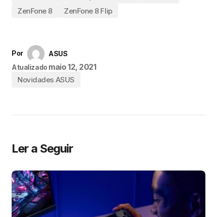
ZenFone 8
ZenFone 8 Flip
Por
ASUS
maio 12, 2021
Atualizado
Novidades ASUS
Ler a Seguir