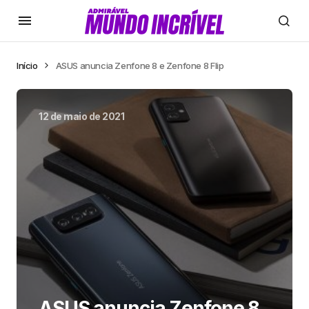
Início
ASUS anuncia Zenfone 8 e Zenfone 8 Flip
12 de maio de 2021
ASUS anuncia Zenfone 8