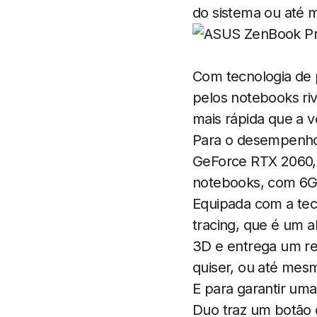
do sistema ou até 
Com tecnologia de 
pelos notebooks riv
mais rápida que a v
Para o desempenho
GeForce RTX 2060, d
notebooks, com 6GB
Equipada com a tecn
tracing, que é um 
3D e entrega um rea
quiser, ou até mes
E para garantir u
Duo traz um botão 