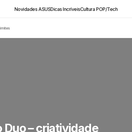
Novidades ASUS
Dicas Incríveis
Cultura POP/Tech
imites
Duo – criatividade