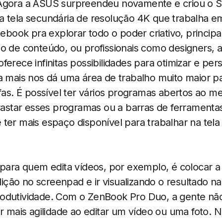
gora a ASUS surpreendeu novamente e criou o S
a tela secundária de resolução 4K que trabalha e
otebook pra explorar todo o poder criativo, princ
o de conteúdo, ou profissionais como designers, a
erece infinitas possibilidades para otimizar e pers
a mais nos dá uma área de trabalho muito maior pa
efas. É possível ter vários programas abertos ao
arrastar esses programas ou a barras de ferrament
ter mais espaço disponível para trabalhar na tela 
 para quem edita vídeos, por exemplo, é colocar a
ão no screenpad e ir visualizando o resultado na t
odutividade. Com o ZenBook Pro Duo, a gente nã
er mais agilidade ao editar um vídeo ou uma foto.