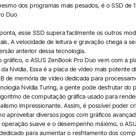
mesmo dos programas mais pesados, é o SSD de 1
ponta, esse SSD supera facilmente os outros mode
ais. A velocidade de leitura e gravação chega a s
ersão anterior dessa tecnologia.
 gráfico, o ASUS ZenBook Pro Duo vem com a pla
a Nvidia. Essa é a placa de vídeo mais potente d
 de memória de vídeo dedicada para processame
ologia Nvidia Turing, a gente pode desfrutar do 
algoritmo de computação gráfica usado para rende
lismo impressionante. Assim, é possível poder cr
mo aproveitar diversos jogos com gráficos avançad
ma operação suave e o desempenho máximo, o AS
dedicado para aumentar o resfriamento dos comp