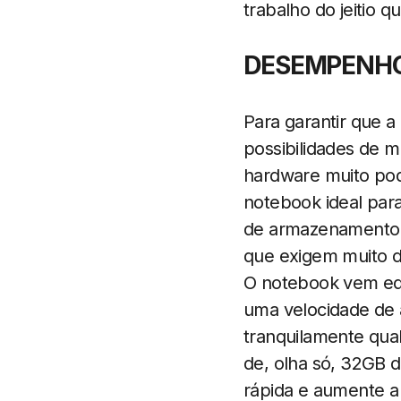
trabalho do jeitio q
DESEMPENHO 
Para garantir que a
possibilidades de 
hardware muito pod
notebook ideal para
de armazenamento u
que exigem muito
O notebook vem equ
uma velocidade de 
tranquilamente qua
de, olha só, 32GB d
rápida e aumente a p