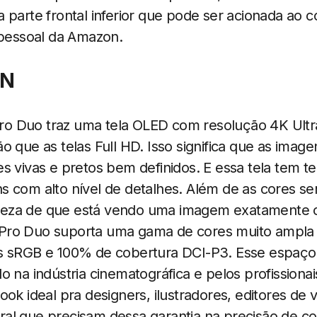
 parte frontal inferior que pode ser acionada ao 
 pessoal da Amazon.
GN
o Duo traz uma tela OLED com resolução 4K Ultr
o que as telas Full HD. Isso significa que as image
s vivas e pretos bem definidos. E essa tela tem t
s com alto nível de detalhes. Além de as cores se
certeza de que está vendo uma imagem exatamente 
Pro Duo suporta uma gama de cores muito ampl
s sRGB e 100% de cobertura DCI-P3. Esse espaço
 na indústria cinematográfica e pelos profissionais
ook ideal pra designers, ilustradores, editores de
l que precisam dessa garantia na precisão de cor