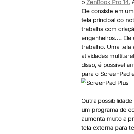
o
ZenBook Pro 14.
A
Ele consiste em um
tela principal do n
trabalha com criaçã
engenheiros…. Ele of
trabalho. Uma tela 
atividades multitar
disso, é possível 
para o ScreenPad e 
Outra possibilidade
um programa de ediç
aumenta muito a pr
tela externa para t