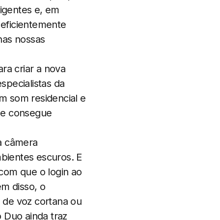
xigentes e, em
 eficientemente
nas nossas
a criar a nova
specialistas da
m som residencial e
ue consegue
ma câmera
bientes escuros. E
com que o login ao
ém disso, o
 de voz cortana ou
 Duo ainda traz