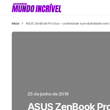
Início
ASUS ZenBook Pro Duo – criatividade e produtividade sem l
25 de junho de 2019
ASUS ZenBook Pro 