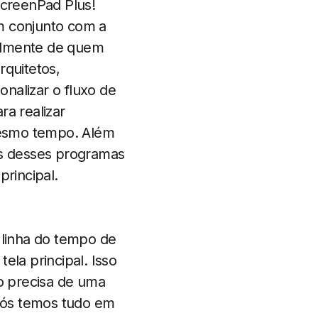
creenPad Plus!
m conjunto com a
ipalmente de quem
rquitetos,
onalizar o fluxo de
ra realizar
 mesmo tempo. Além
as desses programas
principal.
 linha do tempo de
ela principal. Isso
o precisa de uma
 Nós temos tudo em