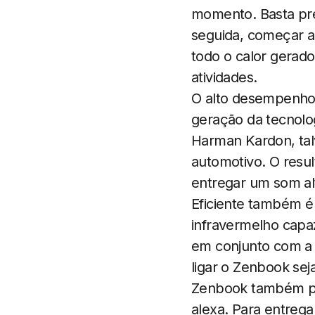
momento. Basta pres
seguida, começar a 
todo o calor gerad
atividades.
O alto desempenho 
geração da tecnolo
Harman Kardon, tal
automotivo. O resu
entregar um som al
Eficiente também é
infravermelho capa
em conjunto com a 
ligar o Zenbook sej
Zenbook também pod
alexa. Para entreg