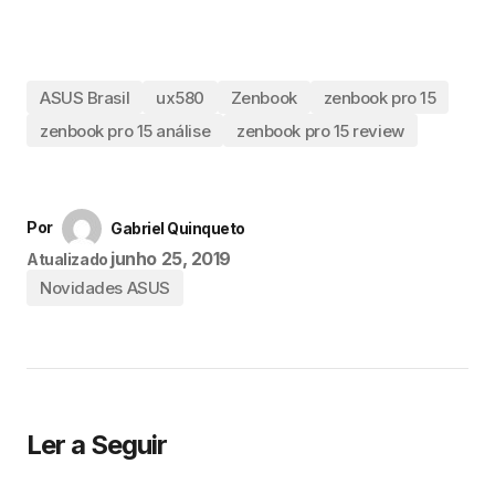
ASUS Brasil
ux580
Zenbook
zenbook pro 15
zenbook pro 15 análise
zenbook pro 15 review
Por
Gabriel Quinqueto
junho 25, 2019
Atualizado
Novidades ASUS
Ler a Seguir