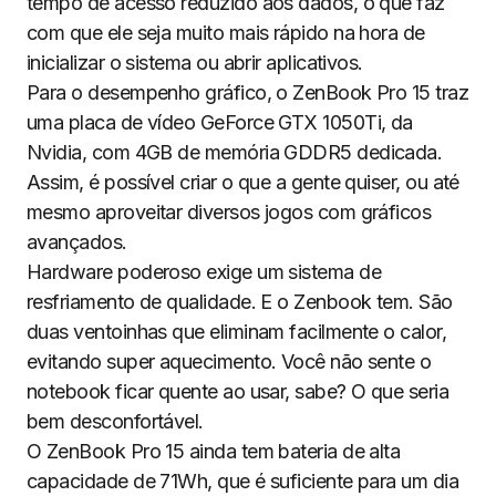
tempo de acesso reduzido aos dados, o que faz
com que ele seja muito mais rápido na hora de
inicializar o sistema ou abrir aplicativos.
Para o desempenho gráfico, o ZenBook Pro 15 traz
uma placa de vídeo GeForce GTX 1050Ti, da
Nvidia, com 4GB de memória GDDR5 dedicada.
Assim, é possível criar o que a gente quiser, ou até
mesmo aproveitar diversos jogos com gráficos
avançados.
Hardware poderoso exige um sistema de
resfriamento de qualidade. E o Zenbook tem. São
duas ventoinhas que eliminam facilmente o calor,
evitando super aquecimento. Você não sente o
notebook ficar quente ao usar, sabe? O que seria
bem desconfortável.
O ZenBook Pro 15 ainda tem bateria de alta
capacidade de 71Wh, que é suficiente para um dia