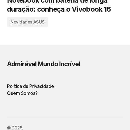
Notebook com bateria de longa
duração: conheça o Vivobook 16
Novidades ASUS
Admirável Mundo Incrível
Política de Privacidade
Quem Somos?
©️ 2025.