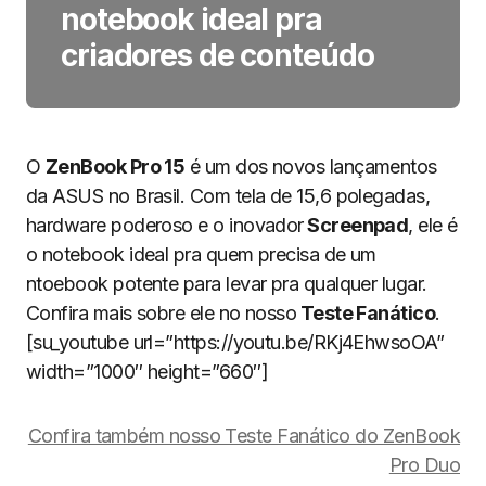
notebook ideal pra
criadores de conteúdo
O
ZenBook Pro 15
é um dos novos lançamentos
da ASUS no Brasil. Com tela de 15,6 polegadas,
hardware poderoso e o inovador
Screenpad
, ele é
o notebook ideal pra quem precisa de um
ntoebook potente para levar pra qualquer lugar.
Confira mais sobre ele no nosso
Teste Fanático
.
[su_youtube url=”https://youtu.be/RKj4EhwsoOA”
width=”1000″ height=”660″]
Confira também nosso Teste Fanático do ZenBook
Pro Duo