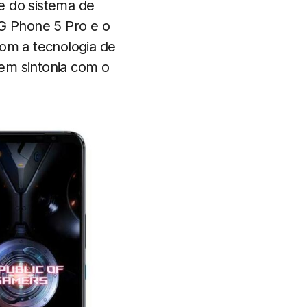
e do sistema de
G Phone 5 Pro e o
om a tecnologia de
em sintonia com o