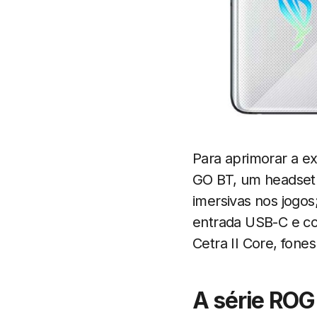
Para aprimorar a ex
GO BT, um headset 
imersivas nos jogo
entrada USB-C e con
Cetra II Core, fon
A série ROG