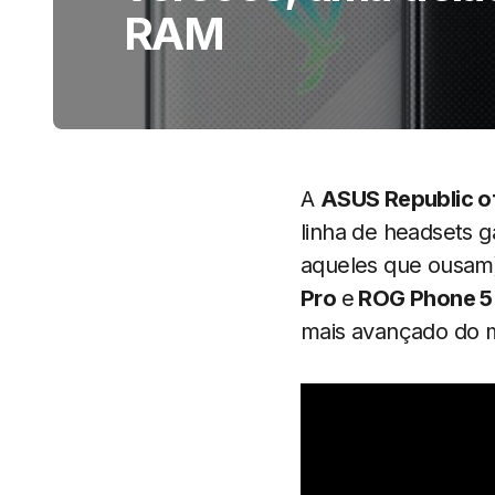
RAM
A
ASUS Republic o
linha de headsets 
aqueles que ousam)
Pro
e
ROG Phone 5 
mais avançado do 