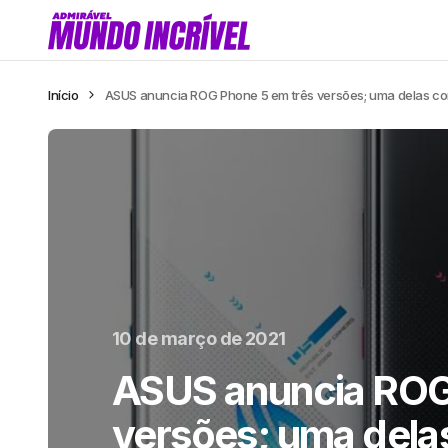
Início
ASUS anuncia ROG Phone 5 em três versões; uma delas c
10 de março de 2021
ASUS anuncia ROG
versões; uma dela