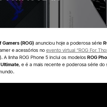
f Gamers (ROG)
anunciou hoje a poderosa série
R
gamer e acessórios no
evento virtual “ROG For Th
. A linha ROG Phone 5 inclui os modelos
ROG Pho
Ultimate
, e é a mais recente e poderosa série d
mundo.