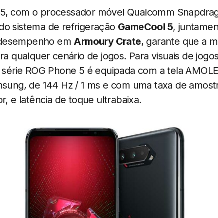
5, com o processador móvel Qualcomm Snapdrago
do sistema de refrigeração
GameCool 5
, juntame
 desempenho em
Armoury Crate
, garante que a 
ra qualquer cenário de jogos. Para visuais de jogos
 a série ROG Phone 5 é equipada com a tela AMOL
amsung, de 144 Hz / 1 ms e com uma taxa de amos
r, e latência de toque ultrabaixa.