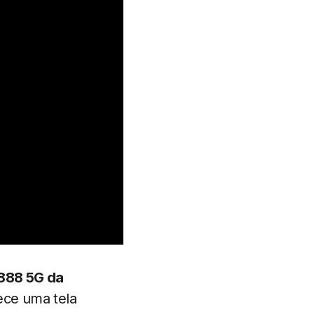
888 5G da
ece uma tela