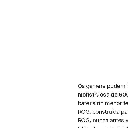
Os gamers podem jo
monstruosa de 6
bateria no menor te
ROG, construída par
ROG, nunca antes v