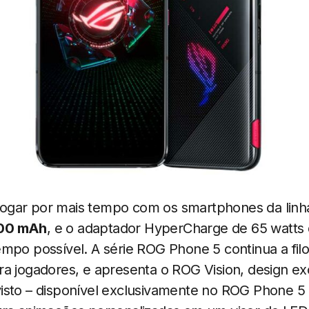
gar por mais tempo com os smartphones da linh
000 mAh
, e o adaptador HyperCharge de 65 watts 
mpo possível. A série ROG Phone 5 continua a filo
a jogadores, e apresenta o ROG Vision, design exc
isto – disponível exclusivamente no ROG Phone 