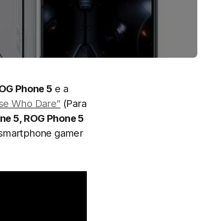
OG Phone 5
e a
ose Who Dare”
(Para
ne 5, ROG Phone 5
o smartphone gamer