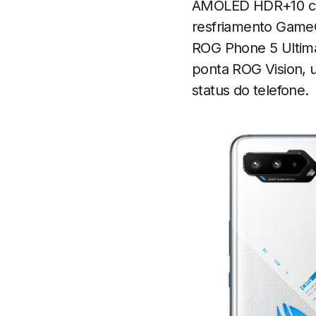
AMOLED HDR+10 com
resfriamento Game
ROG Phone 5 Ultim
ponta ROG Vision, 
status do telefone.