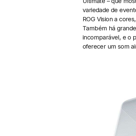
Ultimate – que mos
variedade de event
ROG Vision a cores
Também há grandes m
incomparável, e o 
oferecer um som ai