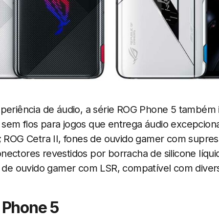
periência de áudio, a série ROG Phone 5 também i
sem fios para jogos que entrega áudio excepciona
s; ROG Cetra II, fones de ouvido gamer com supres
ectores revestidos por borracha de silicone líqu
es de ouvido gamer com LSR, compatível com diver
 Phone 5