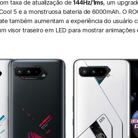
 taxa de atualização de
144Hz/1ms
, um upgrad
Cool 5 e a monstruosa bateria de 6000mAh. O RO
ate também aumentam a experiência do usuário c
um visor traseiro em LED para mostrar animações 