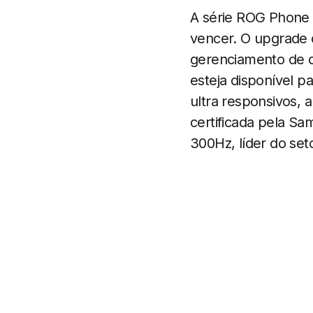
A série ROG Phone 
vencer. O upgrade 
gerenciamento de
esteja disponível pa
ultra responsivos,
certificada pela S
300Hz, líder do seto