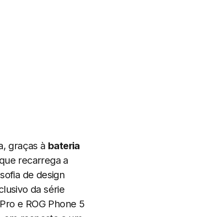
a, graças à
bateria
que recarrega a
sofia de design
lusivo da série
5 Pro e ROG Phone 5