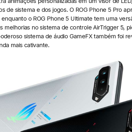
tra animações personalizadas em um visor de LED
os de sistema e dos jogos. O ROG Phone 5 Pro ap
, enquanto o ROG Phone 5 Ultimate tem uma ver
elhorias no sistema de controle AirTrigger 5, pi
poderoso sistema de áudio GameFX também foi re
nda mais cativante.