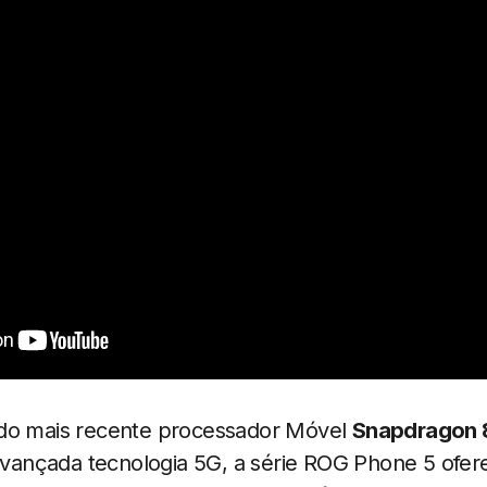
 do mais recente processador Móvel
Snapdragon 
vançada tecnologia 5G, a série ROG Phone 5 ofer