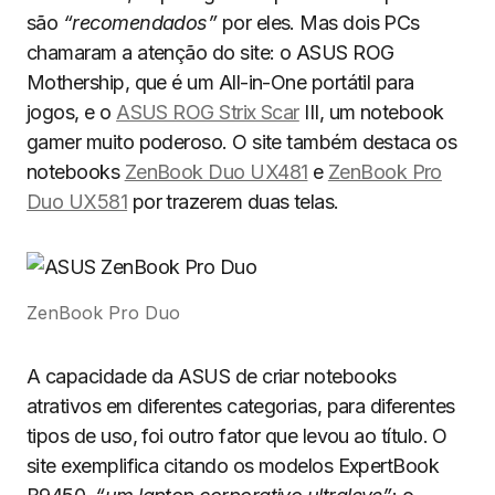
são
“recomendados”
por eles. Mas dois PCs
chamaram a atenção do site: o ASUS ROG
Mothership, que é um All-in-One portátil para
jogos, e o
ASUS ROG Strix Scar
III, um notebook
gamer muito poderoso. O site também destaca os
notebooks
ZenBook Duo UX481
e
ZenBook Pro
Duo UX581
por trazerem duas telas.
ZenBook Pro Duo
A capacidade da ASUS de criar notebooks
atrativos em diferentes categorias, para diferentes
tipos de uso, foi outro fator que levou ao título. O
site exemplifica citando os modelos ExpertBook