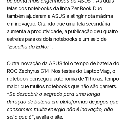
de ponta mais engenhosos da ASUS”
. As duas
telas dos notebooks da linha ZenBook Duo
também ajudaram a ASUS a atingir nota máxima
em inovação. Citando que uma tela secundária
aumenta a produtividade, a publicação deu quatro
estrelas para os dois notebooks e um selo de
“Escolha do Editor”
.
Outra inovação da ASUS foi o tempo de bateria do
ROG Zephyrus G14. Nos testes do LaptopMag, o
notebook conseguiu autonomia de 11 horas, tempo
maior que muitos notebooks que não são gamers.
“Se descobrir o segredo para uma longa
duração de bateria em plataformas de jogos que
consomem muita energia não é inovação, não
sei o que é”
, avalia o site.