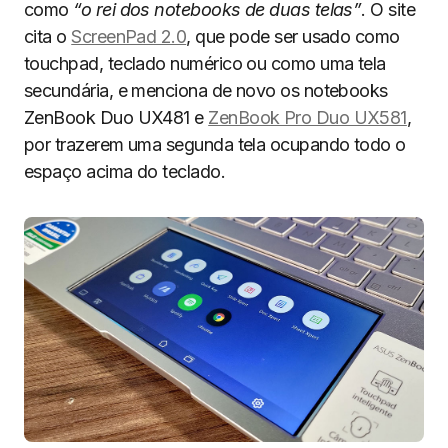
como
“o rei dos notebooks de duas telas”
. O site
cita o
ScreenPad 2.0
, que pode ser usado como
touchpad, teclado numérico ou como uma tela
secundária, e menciona de novo os notebooks
ZenBook Duo UX481 e
ZenBook Pro Duo UX581
,
por trazerem uma segunda tela ocupando todo o
espaço acima do teclado.