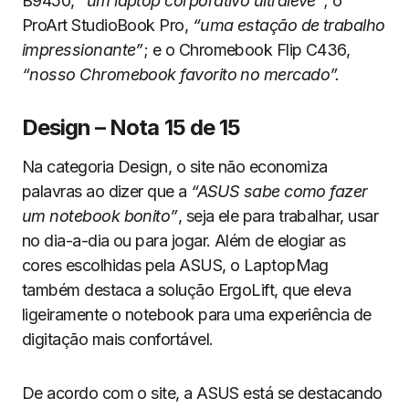
B9450,
“um laptop corporativo ultraleve”
; o
ProArt StudioBook Pro,
“uma estação de trabalho
impressionante”
; e o Chromebook Flip C436,
“nosso Chromebook favorito no mercado”.
Design – Nota 15 de 15
Na categoria Design, o site não economiza
palavras ao dizer que a
“ASUS sabe como fazer
um notebook bonito”
, seja ele para trabalhar, usar
no dia-a-dia ou para jogar. Além de elogiar as
cores escolhidas pela ASUS, o LaptopMag
também destaca a solução ErgoLift, que eleva
ligeiramente o notebook para uma experiência de
digitação mais confortável.
De acordo com o site, a ASUS está se destacando